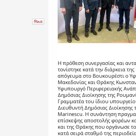
Η πρόθεση συνεργασίας και αντ
τονίστηκε κατά την διάρκεια τη
απόγευμα στο Βουκουρέστι ο Υ
Μακεδονίας και Θράκης Κωνσταντ
Υφυπουργό Περιφερειακής Ανάπ
Δημόσιας Διοίκησης της Ρουμανία
Γραμματέα του ίδιου υπουργείου 
Διευθυντή Δημόσιας Διοίκησης τ
Marinescu. Η συνάντηση πραγμα
επίσκεψης αποστολής φορέων κα
και της Θράκης που οργάνωσε το
κατά σειρά σταθμό της περιοδεί