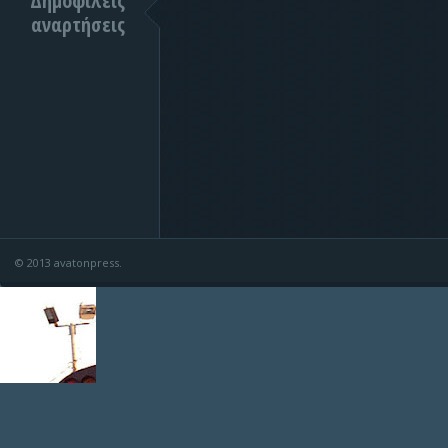
Δημοφιλείς
αναρτήσεις
© 2013 avatonpress.