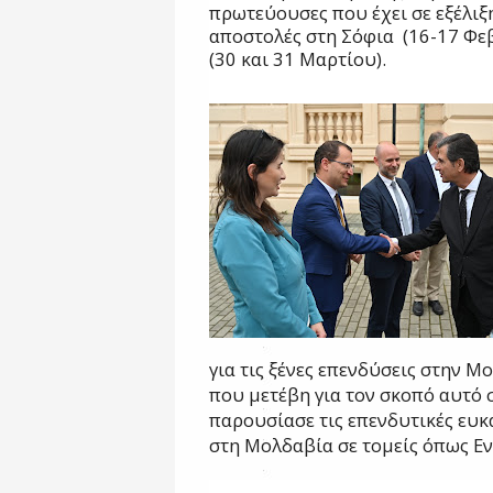
πρωτεύουσες που έχει σε εξέλιξ
αποστολές στη Σόφια
(16-17 Φε
(30 και 31 Μαρτίου).
για τις ξένες επενδύσεις στην 
που μετέβη για τον σκοπό αυτό 
παρουσίασε τις επενδυτικές ευκα
στη Μολδαβία σε τομείς όπως Εν