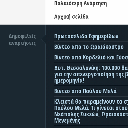
Παλαιότερη Ανάρτηση
Αρχική σελίδα
Δημοφιλείς
Πρωτοσέλιδα Εφημερίδων
αναρτήσεις
Βίντεο απο το Ωραιόκαστρο
Βίντεο απο Κορδελιό και Εύο
Δυτ. Θεσσαλονίκη: 100.000 θ
για την απενεργοποίηση της β
ημερομηνία!
Βίντεο απο Παύλου Μελά
Κλειστά θα παραμείνουν τα σ
Παύλου Μελά. Τι γίνεται στο
Νεάπολης Συκεών, Ωραιοκάσ
Μενεμένης