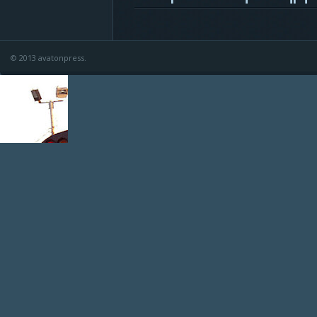
© 2013 avatonpress.