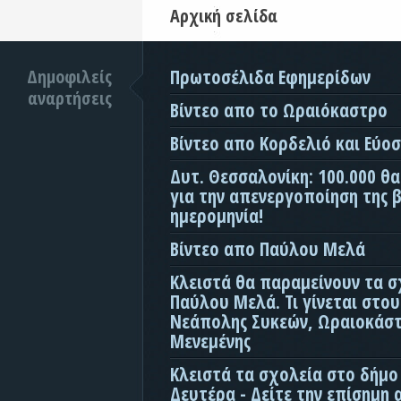
Αρχική σελίδα
Δημοφιλείς
Πρωτοσέλιδα Εφημερίδων
αναρτήσεις
Βίντεο απο το Ωραιόκαστρο
Βίντεο απο Κορδελιό και Εύο
Δυτ. Θεσσαλονίκη: 100.000 θ
για την απενεργοποίηση της β
ημερομηνία!
Βίντεο απο Παύλου Μελά
Κλειστά θα παραμείνουν τα σ
Παύλου Μελά. Τι γίνεται στο
Νεάπολης Συκεών, Ωραιοκάσ
Μενεμένης
Κλειστά τα σχολεία στο δήμο
Δευτέρα - Δείτε την επίσημη