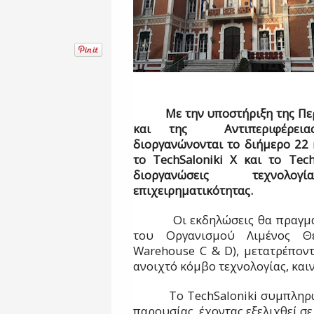
Με την υποστήριξη της Πε
και της Αντιπεριφέρειας
διοργανώνονται το διήμερο 22 
το TechSaloniki X και το Tec
διοργανώσεις τεχνολο
επιχειρηματικότητας.
Οι εκδηλώσεις θα πραγματοπ
του Οργανισμού Λιμένος Θε
Warehouse C & D), μετατρέποντ
ανοιχτό κόμβο τεχνολογίας, καιν
Το TechSaloniki συμπληρώνε
παρουσίας, έχοντας εξελιχθεί σ