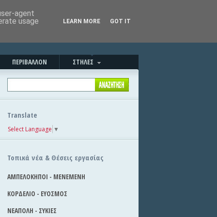
Καλημέρα!
|
Στείλε την είδηση
 user-agent
nerate usage
LEARN MORE
GOT IT
ΠΕΡΙΒΑΛΛΟΝ
ΣΤΗΛΕΣ
Translate
Select Language
▼
Τοπικά νέα & Θέσεις εργασίας
ΑΜΠΕΛΟΚΗΠΟΙ - ΜΕΝΕΜΕΝΗ
ΚΟΡΔΕΛΙΟ - ΕΥΟΣΜΟΣ
ΝΕΑΠΟΛΗ - ΣΥΚΙΕΣ