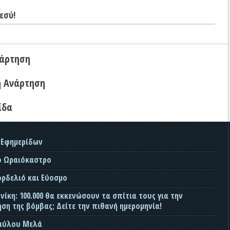
εσύ!
νάρτηση
η Ανάρτηση
ίδα
 Εφημερίδων
ο Ωραιόκαστρο
ορδελιό και Εύοσμο
ίκη: 100.000 θα εκκενώσουν τα σπίτια τους για την
ση της βόμβας; Δείτε την πιθανή ημερομηνία!
Παύλου Μελά