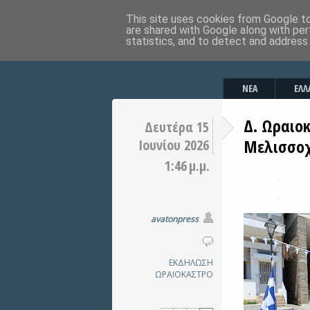
This site uses cookies from Google to 
are shared with Google along with per
statistics, and to detect and address
ΝΕΑ
ΕΛΛ
Δ. Ωραιο
Δευτέρα 15
Μελισσοχώ
Ιουνίου 2026
1:46 μ.μ.
avatonpress
ΕΚΔΗΛΩΣΗ
ΩΡΑΙΟΚΑΣΤΡΟ