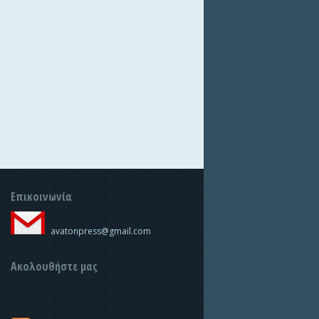
Επικοινωνία
avatonpress@gmail.com
Ακολουθήστε μας