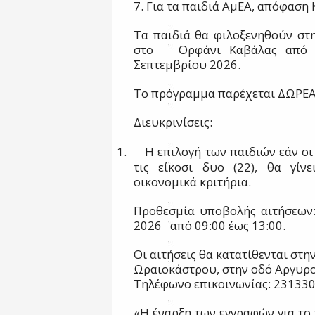
7. Για τα παιδιά ΑμΕΑ, απόφαση 
Τα παιδιά θα φιλοξενηθούν σ
στο
Ορφάνι Καβάλας από 
Σεπτεμβρίου 2026.
Το πρόγραμμα παρέχεται ΔΩΡΕ
Διευκρινίσεις:
1.
Η επιλογή των παιδιών εάν ο
τις είκοσι δυο (22), θα γίν
οικονομικά κριτήρια.
Προθεσμία υποβολής αιτήσεων
2026
από 09:00 έως 13:00.
Οι αιτήσεις θα κατατίθενται στ
Ωραιοκάστρου, στην οδό Αργυρο
Τηλέφωνο επικοινωνίας: 23133
«Η έναρξη των εγγραφών για τ