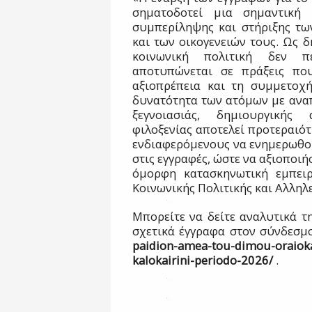
σηματοδοτεί μια σημαντική 
συμπερίληψης και στήριξης τω
και των οικογενειών τους. Ως δ
κοινωνική πολιτική δεν πε
αποτυπώνεται σε πράξεις που
αξιοπρέπεια και τη συμμετοχ
δυνατότητα των ατόμων με ανα
ξεγνοιασιάς, δημιουργικής
φιλοξενίας αποτελεί προτεραιότ
ενδιαφερόμενους να ενημερωθο
στις εγγραφές, ώστε να αξιοποιή
όμορφη κατασκηνωτική εμπειρ
Κοινωνικής Πολιτικής και Αλληλ
Μπορείτε να δείτε αναλυτικά τ
σχετικά έγγραφα στον σύνδεσμ
paidion-amea-tou-dimou-oraiokas
kalokairini-periodo-2026/
.