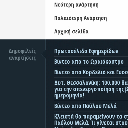
Νεότερη ανάρτηση
Παλαιότερη Ανάρτηση
Αρχική σελίδα
Δημοφιλείς
Πρωτοσέλιδα Εφημερίδων
αναρτήσεις
Βίντεο απο το Ωραιόκαστρο
Βίντεο απο Κορδελιό και Εύο
Δυτ. Θεσσαλονίκη: 100.000 θ
για την απενεργοποίηση της β
ημερομηνία!
Βίντεο απο Παύλου Μελά
Κλειστά θα παραμείνουν τα σ
Παύλου Μελά. Τι γίνεται στο