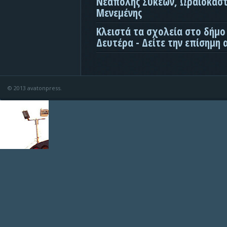
Νεάπολης Συκεών, Ωραιοκάσ
Μενεμένης
Κλειστά τα σχολεία στο δήμο
Δευτέρα - Δείτε την επίσημη
© 2013 avatonpress.