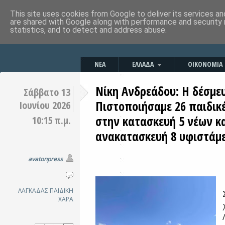
This site uses cookies from Google to deliver its services an
are shared with Google along with performance and security 
statistics, and to detect and address abuse.
ΝΕΑ
ΕΛΛΑΔΑ
ΟΙΚΟΝΟΜΙΑ
Νίκη Ανδρεάδου: Η δέσμευ
Σάββατο 13
Πιστοποιήσαμε 26 παιδικ
Ιουνίου 2026
στην κατασκευή 5 νέων κ
10:15 π.μ.
ανακατασκευή 8 υφιστάμ
avatonpress
ΛΑΓΚΑΔΑΣ
ΠΑΙΔΙΚΗ
ΧΑΡΑ