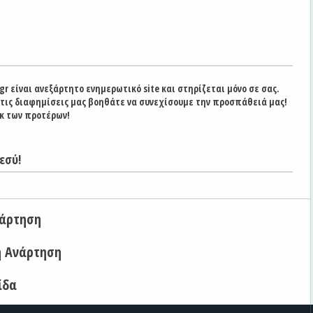
gr είναι ανεξάρτητο ενημερωτικό site και στηρίζεται μόνο σε σας.
στις διαφημίσεις μας βοηθάτε να συνεχίσουμε την προσπάθειά μας!
κ των προτέρων!
εσύ!
νάρτηση
η Ανάρτηση
ίδα