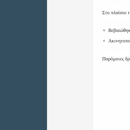
Στο πλαίσιο τ
Βεβαιώθηκ
Ακινητοπο
Παρόμοιες δρά