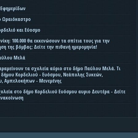
 Εφημερίδων
ο Ωραιόκαστρο
ορδελιό και Εύοσμο
ίκη: 100.000 θα εκκενώσουν τα σπίτια τους για την
ση της βόμβας; Δείτε την πιθανή ημερομηνία!
Παύλου Μελά
αραμείνουν τα σχολεία αύριο στο δήμο Παύλου Μελά. Τι
ς δήμου Κορδελιού - Ευόσμου, Νεάπολης Συκεών,
, Αμπελοκήπων - Μενεμένης
χολεία στο δήμο Κορδελιού Ευόσμου αυριο Δευτέρα - Δείτε
ανακοίνωση