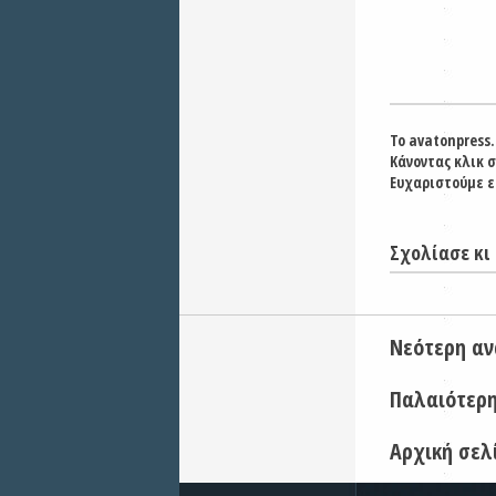
Το avatonpress.
Κάνοντας κλικ 
Ευχαριστούμε ε
Σχολίασε κι 
Νεότερη α
Παλαιότερ
Αρχική σελ