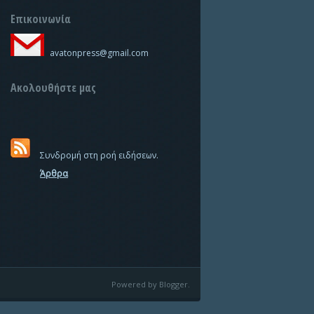
Επικοινωνία
avatonpress@gmail.com
Ακολουθήστε μας
Συνδρομή στη ροή ειδήσεων.
Άρθρα
Powered by Blogger.