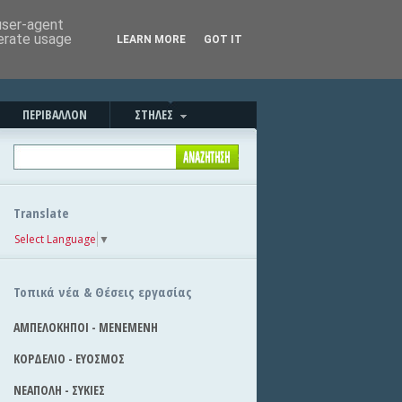
Καλησπέρα!
|
Στείλε την είδηση
 user-agent
nerate usage
LEARN MORE
GOT IT
ΠΕΡΙΒΑΛΛΟΝ
ΣΤΗΛΕΣ
Translate
Select Language
▼
Τοπικά νέα & Θέσεις εργασίας
ΑΜΠΕΛΟΚΗΠΟΙ - ΜΕΝΕΜΕΝΗ
ΚΟΡΔΕΛΙΟ - ΕΥΟΣΜΟΣ
ΝΕΑΠΟΛΗ - ΣΥΚΙΕΣ