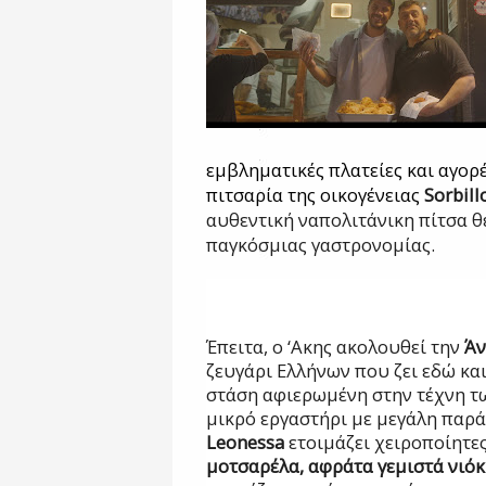
εμβληματικές πλατείες και αγορ
πιτσαρία της οικογένειας
Sorbill
αυθεντική ναπολιτάνικη πίτσα θ
παγκόσμιας γαστρονομίας.
Έπειτα, ο ‘Ακης ακολουθεί την
Άν
ζευγάρι Ελλήνων που ζει εδώ και
στάση αφιερωμένη στην τέχνη τ
μικρό εργαστήρι με μεγάλη παρ
Leonessa
ετοιμάζει χειροποίητε
μοτσαρέλα, αφράτα γεμιστά νιό