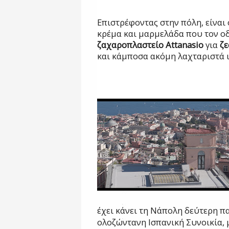
Επιστρέφοντας στην πόλη, είναι 
κρέμα και μαρμελάδα που τον ο
ζαχαροπλαστείο
Attanasio
για
ζε
και κάμποσα ακόμη λαχταριστά ι
έχει κάνει τη Νάπολη δεύτερη πα
ολοζώντανη Ισπανική Συνοικία,