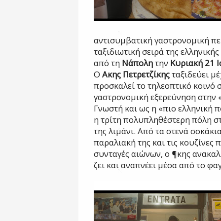
αντισυμβατική γαστρονομική περ
ταξιδιωτική σειρά της ελληνική
από τη
Νάπολη
την
Κυριακή 21 
Ο
Ακης Πετρετζίκης
ταξιδεύει μέ
προσκαλεί το τηλεοπτικό κοινό 
γαστρονομική εξερεύνηση στην «
Γνωστή και ως η «πιο ελληνική π
η τρίτη πολυπληθέστερη πόλη σ
της λιμάνι. Από τα στενά σοκάκι
παραλιακή της και τις κουζίνες
συνταγές αιώνων, ο ¶κης ανακα
ζει και αναπνέει μέσα από το φα