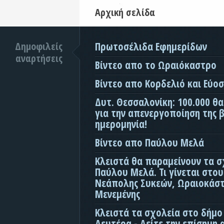
Αρχική σελίδα
Δημοφιλείς
Πρωτοσέλιδα Εφημερίδων
αναρτήσεις
Βίντεο απο το Ωραιόκαστρο
Βίντεο απο Κορδελιό και Εύο
Δυτ. Θεσσαλονίκη: 100.000 θ
για την απενεργοποίηση της β
ημερομηνία!
Βίντεο απο Παύλου Μελά
Κλειστά θα παραμείνουν τα σ
Παύλου Μελά. Τι γίνεται στο
Νεάπολης Συκεών, Ωραιοκάσ
Μενεμένης
Κλειστά τα σχολεία στο δήμο
Δευτέρα - Δείτε την επίσημη