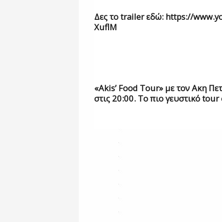
Δες το
trailer
εδώ:
https://www.y
XuflM
«
Akis
’
Food Tour
» με τον Ακη Πε
στις 20:00.
Το πιο γευστικό
tour