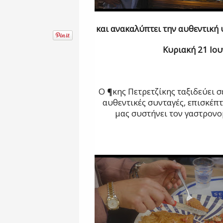
και ανακαλύπτει την αυθεντική 
Κυριακή 21 Ιου
Ο ¶κης Πετρετζίκης ταξιδεύει σ
αυθεντικές συνταγές, επισκέπ
μας συστήνει τον γαστρονο