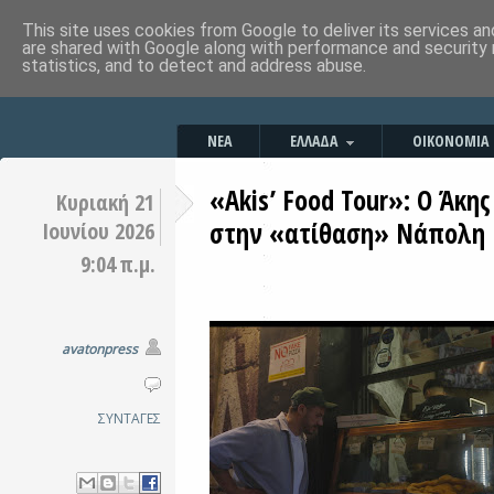
This site uses cookies from Google to deliver its services an
are shared with Google along with performance and security 
statistics, and to detect and address abuse.
ΝΕΑ
ΕΛΛΑΔΑ
ΟΙΚΟΝΟΜΙΑ
«Akis’ Food Tour»: Ο Άκης
Κυριακή 21
στην «ατίθαση» Νάπολη
Ιουνίου 2026
9:04 π.μ.
avatonpress
ΣΥΝΤΑΓΕΣ