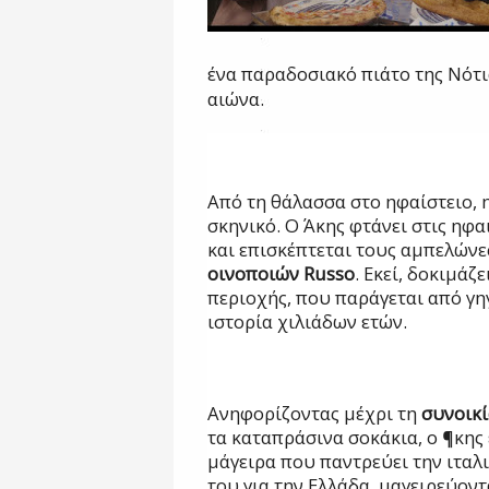
ένα παραδοσιακό πιάτο της Νότια
αιώνα.
Από τη θάλασσα στο ηφαίστειο, 
σκηνικό. Ο Άκης φτάνει στις ηφα
και επισκέπτεται τους αμπελών
οινοποιών
Russo
. Εκεί, δοκιμάζ
περιοχής, που παράγεται από γη
ιστορία χιλιάδων ετών.
Ανηφορίζοντας μέχρι τη
συνοικ
τα καταπράσινα σοκάκια, ο ¶κης
μάγειρα που παντρεύει την ιταλ
του για την Ελλάδα, μαγειρεύον