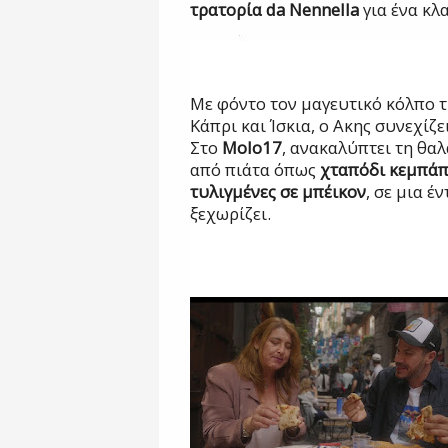
τρατορία
da Nennella
για ένα κλ
Με φόντο τον μαγευτικό κόλπο τ
Κάπρι και Ίσκια, ο Ακης συνεχίζε
Στο
Molo
17
, ανακαλύπτει τη θα
από πιάτα όπως
χταπόδι κεμπάπ,
τυλιγμένες σε μπέικον
, σε μια έ
ξεχωρίζει.