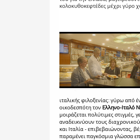
κολοκυθοκεφτέδες μέχρι γύρο χ
ιταλικής φιλοξενίας: γύρω από έ
οικοδεσπότη τον
Ελληνο-Ιταλό Ν
μοιράζεται πολύτιμες στιγμές, γ
αναδεικνύουν τους διαχρονικού
και Ιταλία - επιβεβαιώνοντας, β
παραμένει παγκόσμια γλώσσα επ