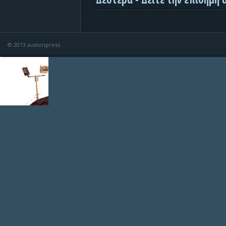
© 2013 avatonpress.