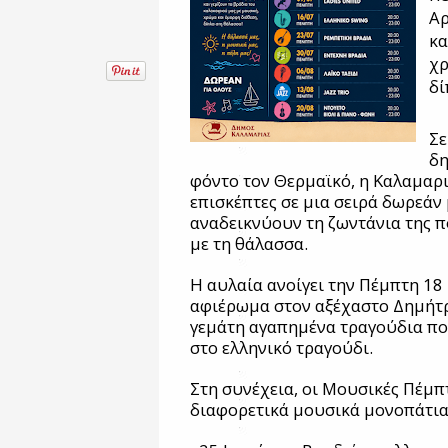
Αρ
κα
χρ
δί
Σε
δη
φόντο τον Θερμαϊκό, η Καλαμαρι
επισκέπτες σε μια σειρά δωρεά
αναδεικνύουν τη ζωντάνια της π
με τη θάλασσα.
Η αυλαία ανοίγει την Πέμπτη 18 
αφιέρωμα στον αξέχαστο Δημήτρ
γεμάτη αγαπημένα τραγούδια π
στο ελληνικό τραγούδι.
Στη συνέχεια, οι Μουσικές Πέμπ
διαφορετικά μουσικά μονοπάτια