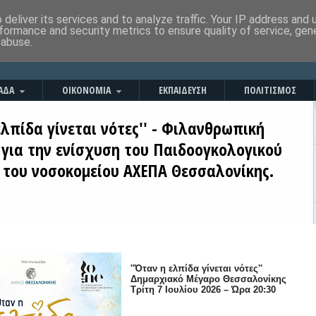
deliver its services and to analyze traffic. Your IP address and
formance and security metrics to ensure quality of service, ge
 abuse.
ΑΔΑ
ΟΙΚΟΝΟΜΙΑ
ΕΚΠΑΙΔΕΥΣΗ
ΠΟΛΙΤΙΣΜΟΣ
ελπίδα γίνεται νότες'' - Φιλανθρωπική
 για την ενίσχυση του Παιδοογκολογικού
 του νοσοκομείου ΑΧΕΠΑ Θεσσαλονίκης.
''Όταν η ελπίδα γίνεται νότες''
Δημαρχιακό Μέγαρο Θεσσαλονίκης
Τρίτη 7 Ιουλίου 2026 – Ώρα 20:30