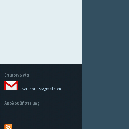
Επικοινωνία
avatonpress@gmail.com
Ακολουθήστε μας