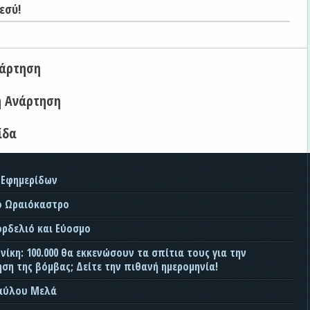
εσύ!
νάρτηση
η Ανάρτηση
ίδα
 Εφημερίδων
ο Ωραιόκαστρο
ορδελιό και Εύοσμο
ίκη: 100.000 θα εκκενώσουν τα σπίτια τους για την
ση της βόμβας; Δείτε την πιθανή ημερομηνία!
Παύλου Μελά