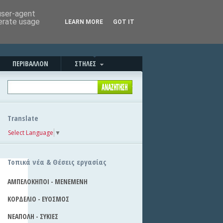
Καλημέρα!
|
Στείλε την είδηση
 user-agent
nerate usage
LEARN MORE
GOT IT
ΠΕΡΙΒΑΛΛΟΝ
ΣΤΗΛΕΣ
Translate
Select Language
▼
Τοπικά νέα & Θέσεις εργασίας
ΑΜΠΕΛΟΚΗΠΟΙ - ΜΕΝΕΜΕΝΗ
ΚΟΡΔΕΛΙΟ - ΕΥΟΣΜΟΣ
ΝΕΑΠΟΛΗ - ΣΥΚΙΕΣ