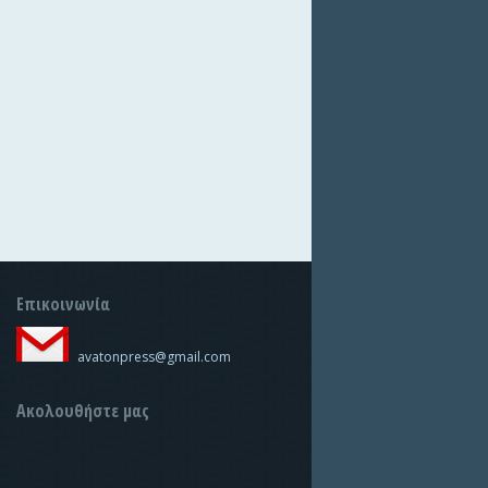
Επικοινωνία
avatonpress@gmail.com
Ακολουθήστε μας