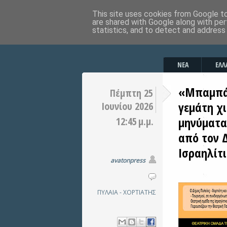
This site uses cookies from Google to 
are shared with Google along with per
statistics, and to detect and address
ΝΕΑ
ΕΛΛ
«Μπαμπάδ
Πέμπτη 25
γεμάτη χ
Ιουνίου 2026
μηνύματα
12:45 μ.μ.
από τον Δ
Ισραηλίτ
avatonpress
ΠΥΛΑΙΑ - ΧΟΡΤΙΑΤΗΣ