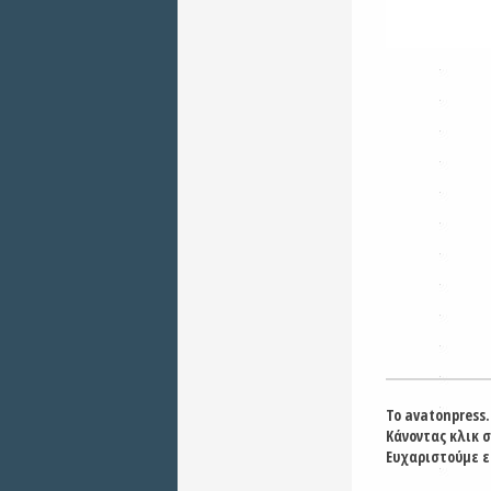
Το avatonpress.
Κάνοντας κλικ 
Ευχαριστούμε ε