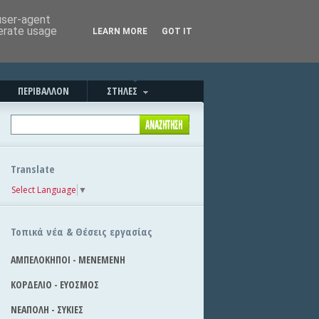
Καλησπέρα!
|
Στείλε την είδηση
 user-agent
nerate usage
LEARN MORE
GOT IT
ΠΕΡΙΒΑΛΛΟΝ
ΣΤΗΛΕΣ
Translate
Select Language
▼
Τοπικά νέα & Θέσεις εργασίας
ΑΜΠΕΛΟΚΗΠΟΙ - ΜΕΝΕΜΕΝΗ
ΚΟΡΔΕΛΙΟ - ΕΥΟΣΜΟΣ
ΝΕΑΠΟΛΗ - ΣΥΚΙΕΣ