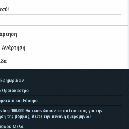
εσύ!
νάρτηση
η Ανάρτηση
ίδα
 Εφημερίδων
ο Ωραιόκαστρο
ορδελιό και Εύοσμο
ίκη: 100.000 θα εκκενώσουν τα σπίτια τους για την
ση της βόμβας; Δείτε την πιθανή ημερομηνία!
Παύλου Μελά