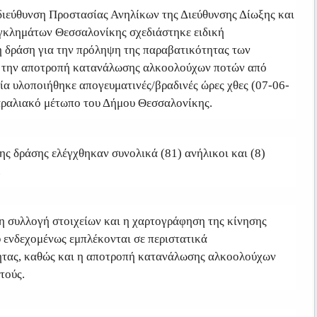
ιεύθυνση Προστασίας Ανηλίκων της Διεύθυνσης Δίωξης και
γκλημάτων Θεσσαλονίκης σχεδιάστηκε ειδική
ή δράση για την πρόληψη της παραβατικότητας των
ι την αποτροπή κατανάλωσης αλκοολούχων ποτών από
οία υλοποιήθηκε απογευματινές/βραδινές ώρες χθες (07-06-
αραλιακό μέτωπο του Δήμου Θεσσαλονίκης.
ης δράσης ελέγχθηκαν συνολικά (81) ανήλικοι και (8)
.
η συλλογή στοιχείων και η χαρτογράφηση της κίνησης
 ενδεχομένως εμπλέκονται σε περιστατικά
τας, καθώς και η αποτροπή κατανάλωσης αλκοολούχων
τούς.