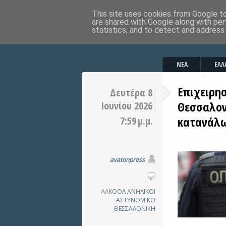
This site uses cookies from Google to 
are shared with Google along with per
statistics, and to detect and address
ΝΕΑ
ΕΛΛ
Επιχειρη
Δευτέρα 8
Θεσσαλον
Ιουνίου 2026
κατανάλ
7:59 μ.μ.
avatonpress
ΑΛΚΟΟΛ
ΑΝΗΛΙΚΟΙ
ΑΣΤΥΝΟΜΙΚΟ
ΘΕΣΣΑΛΟΝΙΚΗ