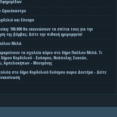
 Εφημερίδων
ο Ωραιόκαστρο
ορδελιό και Εύοσμο
ίκη: 100.000 θα εκκενώσουν τα σπίτια τους για την
ση της βόμβας; Δείτε την πιθανή ημερομηνία!
Παύλου Μελά
αραμείνουν τα σχολεία αύριο στο δήμο Παύλου Μελά. Τι
ς δήμου Κορδελιού - Ευόσμου, Νεάπολης Συκεών,
, Αμπελοκήπων - Μενεμένης
χολεία στο δήμο Κορδελιού Ευόσμου αυριο Δευτέρα - Δείτε
ανακοίνωση