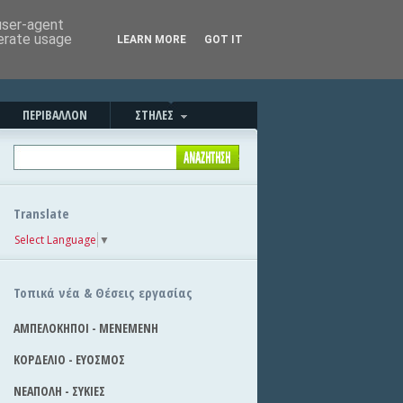
Καλησπέρα!
|
Στείλε την είδηση
 user-agent
nerate usage
LEARN MORE
GOT IT
ΠΕΡΙΒΑΛΛΟΝ
ΣΤΗΛΕΣ
Translate
Select Language
▼
Τοπικά νέα & Θέσεις εργασίας
ΑΜΠΕΛΟΚΗΠΟΙ - ΜΕΝΕΜΕΝΗ
ΚΟΡΔΕΛΙΟ - ΕΥΟΣΜΟΣ
ΝΕΑΠΟΛΗ - ΣΥΚΙΕΣ