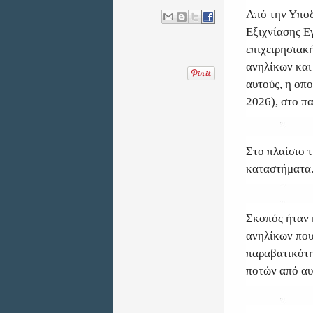
Από την Υποδ
Εξιχνίασης Ε
επιχειρησιακ
ανηλίκων κα
αυτούς, η οπ
2026), στο π
Στο πλαίσιο τ
καταστήματα
Σκοπός ήταν 
ανηλίκων που
παραβατικότη
ποτών από αυ