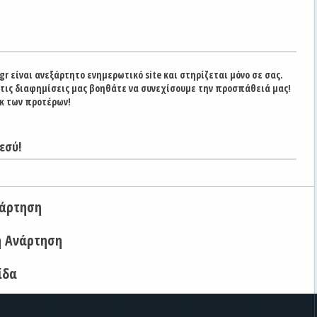
gr είναι ανεξάρτητο ενημερωτικό site και στηρίζεται μόνο σε σας.
στις διαφημίσεις μας βοηθάτε να συνεχίσουμε την προσπάθειά μας!
κ των προτέρων!
εσύ!
νάρτηση
η Ανάρτηση
ίδα