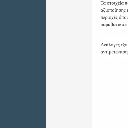
Τα στοιχεία 
αξιοποίησης 
περιοχές όπο
παραβατικότη
Ανάλογες εξο
αντιμετώπιση