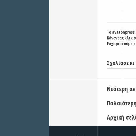
Το avatonpress.
Κάνοντας κλικ 
Ευχαριστούμε ε
Σχολίασε κι 
Νεότερη α
Παλαιότερ
Αρχική σελ