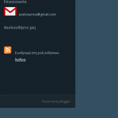
Επικοινωνία
avatonpress@gmail.com
Ακολουθήστε μας
Συνδρομή στη ροή ειδήσεων.
Άρθρα
Powered by Blogger.