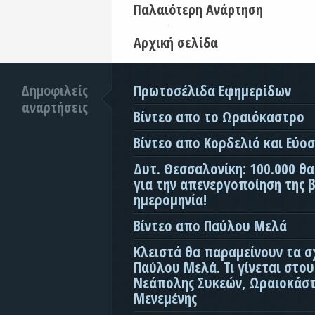
Παλαιότερη Ανάρτηση
Αρχική σελίδα
Δημοφιλείς
Πρωτοσέλιδα Εφημερίδων
αναρτήσεις
Βίντεο απο το Ωραιόκαστρο
Βίντεο απο Κορδελιό και Εύο
Δυτ. Θεσσαλονίκη: 100.000 θ
για την απενεργοποίηση της β
ημερομηνία!
Βίντεο απο Παύλου Μελά
Κλειστά θα παραμείνουν τα σ
Παύλου Μελά. Τι γίνεται στο
Νεάπολης Συκεών, Ωραιοκάσ
Μενεμένης