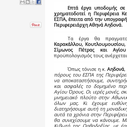
Επτά έργα υποδομής σε 
χρηματοδοτεί η Περιφέρεια Κε
ΕΣΠΑ, έπειτα από την υπογραφ
Περιφερειάρχη Αθηνά Αηδονά.
Τα έργα θα πραγματ
Καρακάλλου, Κουτλουμουσίου, 
Σίμωνος Πέτρας και Αγίο
προϋπολογισμός τους ανέρχετα
Όπως τόνισε η κ.
Αηδονά
,
πόρους του ΕΣΠΑ της Περιφέρει
να αποκαταστήσουμε, συντηρήσ
και ασφαλές το δομημένο περ
Αγίου Όρους. Οι ιερές μονές, σκ
μνημειακό πλούτο στην Αθωνικ
όλων μας. Κι έχουμε ευθύν
διατηρήσουμε αυτή τη μοναδική
αυτά τα χρόνια στην Περιφέρει
θα συνεχίσουμε να κάνουμε. Μ
Κιβωτό της Ορθοδοξίας, με έρ