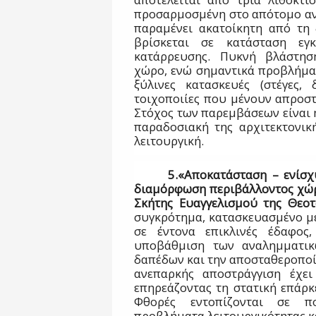
προσαρμοσμένη στο απότομο αν
παραμένει ακατοίκητη από τη 
βρίσκεται σε κατάσταση εγκ
κατάρρευσης. Πυκνή βλάστησ
χώρο, ενώ σημαντικά προβλήματ
ξύλινες κατασκευές (στέγες,
τοιχοποιίες που μένουν απροστά
Στόχος των παρεμβάσεων είναι η
παραδοσιακή της αρχιτεκτονικ
λειτουργική.
5.«Αποκατάσταση – ενίσ
διαμόρφωση περιβάλλοντος χώρο
Σκήτης Ευαγγελισμού της Θεοτ
συγκρότημα, κατασκευασμένο με
σε έντονα επικλινές έδαφος
υποβάθμιση των αναλημματικ
δαπέδων και την αποσταθεροποί
ανεπαρκής αποστράγγιση έχει
επηρεάζοντας τη στατική επάρκ
Φθορές εντοπίζονται σε πο
προβλήματα λειτουργικότητας κα