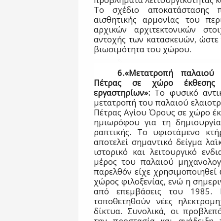
Το σχέδιο αποκατάστασης π
αισθητικής αρμονίας του περ
αρχικών αρχιτεκτονικών στο
αντοχής των κατασκευών, ώστε 
βιωσιμότητα του χώρου.
6.«Μετατροπή παλαιού 
Πέτρας σε χώρο έκθεσης 
εργαστηρίων»:
Το φυσικό αντικ
μετατροπή του παλαιού ελαιοτρ
Πέτρας Αγίου Όρους σε χώρο έκ
ημιωρόφου για τη δημιουργία
ραπτικής. Το υφιστάμενο κτή
αποτελεί σημαντικό δείγμα λαϊκ
ιστορικό και λειτουργικό ενδ
μέρος του παλαιού μηχανολογ
παρελθόν είχε χρησιμοποιηθεί 
χώρος φιλοξενίας, ενώ η σημερ
από επεμβάσεις του 1985. 
τοποθετηθούν νέες ηλεκτρομηχ
δίκτυα. Συνολικά, οι προβλεπ
την προστασία και ανάδειξη 