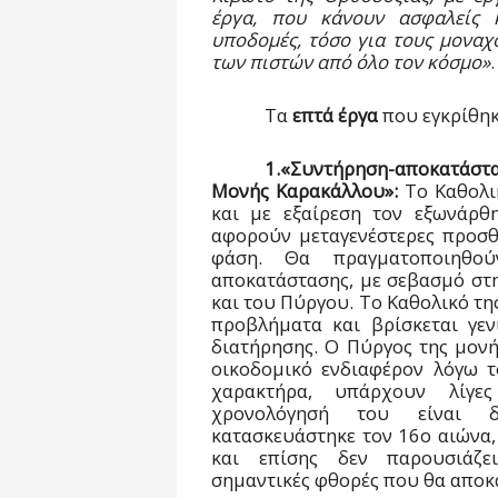
έργα, που κάνουν ασφαλείς κα
υποδομές, τόσο για τους μοναχο
των πιστών από όλο τον κόσμο»
.
Τα
επτά έργα
που εγκρίθηκα
1.«Συντήρηση-αποκατάστα
Μονής Καρακάλλου»:
Το Καθολι
και με εξαίρεση τον εξωνάρθ
αφορούν μεταγενέστερες προσθή
φάση. Θα πραγματοποιηθού
αποκατάστασης, με σεβασμό στη
και του Πύργου. Το Καθολικό τη
προβλήματα και βρίσκεται γεν
διατήρησης. Ο Πύργος της μονής
οικοδομικό ενδιαφέρον λόγω 
χαρακτήρα, υπάρχουν λίγε
χρονολόγησή του είναι δ
κατασκευάστηκε τον 16ο αιώνα,
και επίσης δεν παρουσιάζε
σημαντικές φθορές που θα αποκ