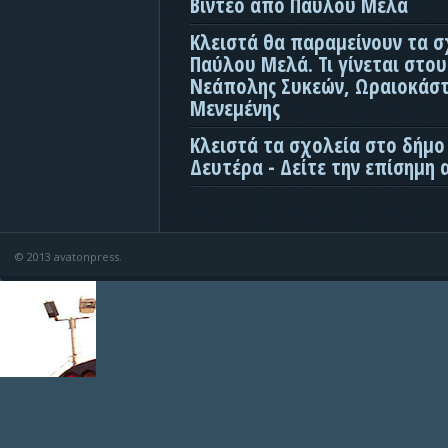
Βίντεο απο Παύλου Μελά
Κλειστά θα παραμείνουν τα σ
Παύλου Μελά. Τι γίνεται στο
Νεάπολης Συκεών, Ωραιοκάσ
Μενεμένης
Κλειστά τα σχολεία στο δήμο
Δευτέρα - Δείτε την επίσημη
© 2013 avatonpress.