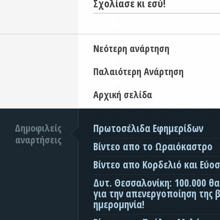
Σχολίασε κι εσύ!
Νεότερη ανάρτηση
Παλαιότερη Ανάρτηση
Αρχική σελίδα
Δημοφιλείς
Πρωτοσέλιδα Εφημερίδων
αναρτήσεις
Βίντεο απο το Ωραιόκαστρο
Βίντεο απο Κορδελιό και Εύο
Δυτ. Θεσσαλονίκη: 100.000 θ
για την απενεργοποίηση της β
ημερομηνία!