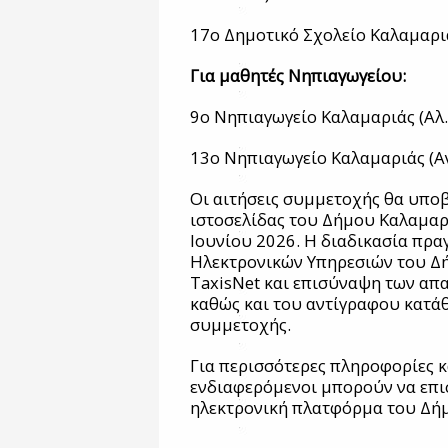
17ο Δημοτικό Σχολείο Καλαμαριά
Για μαθητές Νηπιαγωγείου:
9ο Νηπιαγωγείο Καλαμαριάς (Αλ
13ο Νηπιαγωγείο Καλαμαριάς (Αν
Οι αιτήσεις συμμετοχής θα υπο
ιστοσελίδας του Δήμου Καλαμαρι
Ιουνίου 2026. Η διαδικασία πρα
Ηλεκτρονικών Υπηρεσιών του Δ
TaxisNet και επισύναψη των απ
καθώς και του αντίγραφου κατά
συμμετοχής.
Για περισσότερες πληροφορίες κ
ενδιαφερόμενοι μπορούν να επισ
ηλεκτρονική πλατφόρμα του Δή