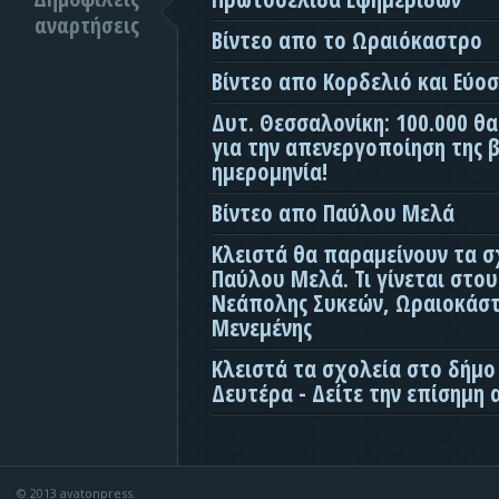
αναρτήσεις
Βίντεο απο το Ωραιόκαστρο
Βίντεο απο Κορδελιό και Εύο
Δυτ. Θεσσαλονίκη: 100.000 θ
για την απενεργοποίηση της β
ημερομηνία!
Βίντεο απο Παύλου Μελά
Κλειστά θα παραμείνουν τα σ
Παύλου Μελά. Τι γίνεται στο
Νεάπολης Συκεών, Ωραιοκάσ
Μενεμένης
Κλειστά τα σχολεία στο δήμο
Δευτέρα - Δείτε την επίσημη
© 2013 avatonpress.