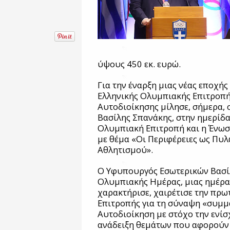
ύψους 450 εκ. ευρώ.
Για την έναρξη μιας νέας εποχής
Ελληνικής Ολυμπιακής Επιτροπή
Αυτοδιοίκησης μίλησε, σήμερα,
Βασίλης Σπανάκης, στην ημερίδ
Ολυμπιακή Επιτροπή και η Ένωση
με θέμα «Οι Περιφέρειες ως Πυ
Αθλητισμού».
Ο Υφυπουργός Εσωτερικών Βασίλ
Ολυμπιακής Ημέρας, μιας ημέρα
χαρακτήρισε, χαιρέτισε την πρ
Επιτροπής για τη σύναψη «συμμ
Αυτοδιοίκηση με στόχο την ενίσ
ανάδειξη θεμάτων που αφορούν σ