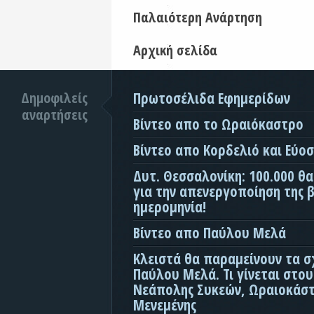
Παλαιότερη Ανάρτηση
Αρχική σελίδα
Δημοφιλείς
Πρωτοσέλιδα Εφημερίδων
αναρτήσεις
Βίντεο απο το Ωραιόκαστρο
Βίντεο απο Κορδελιό και Εύο
Δυτ. Θεσσαλονίκη: 100.000 θ
για την απενεργοποίηση της β
ημερομηνία!
Βίντεο απο Παύλου Μελά
Κλειστά θα παραμείνουν τα σ
Παύλου Μελά. Τι γίνεται στο
Νεάπολης Συκεών, Ωραιοκάσ
Μενεμένης