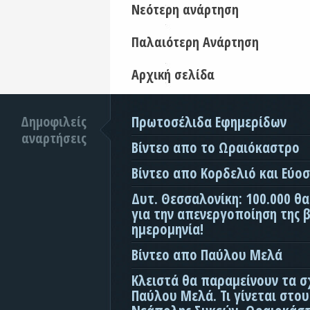
Νεότερη ανάρτηση
Παλαιότερη Ανάρτηση
Αρχική σελίδα
Δημοφιλείς
Πρωτοσέλιδα Εφημερίδων
αναρτήσεις
Βίντεο απο το Ωραιόκαστρο
Βίντεο απο Κορδελιό και Εύο
Δυτ. Θεσσαλονίκη: 100.000 θ
για την απενεργοποίηση της β
ημερομηνία!
Βίντεο απο Παύλου Μελά
Κλειστά θα παραμείνουν τα σ
Παύλου Μελά. Τι γίνεται στο