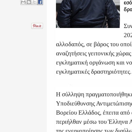
εσό
δρα
Συν
20
αλλοδαπός, σε βάρος του οπο
αναζητήσεις γειτονικής χώρας
εγκληματική οργάνωση και ν
εγκληματικές δραστηριότητες.
Η σύλληψη πραγματοποιήθηκε
Υποδιεύθυνσης Αντιμετώπιση
Βορείου Ελλάδος, έπειτα από
περιήλθαν μέσω του Έλληνα 
της ενεργοποίησης των διαύλ