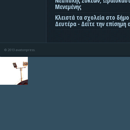
Νεάπολης Συκεών, Ωραιοκάσ
Μενεμένης
Κλειστά τα σχολεία στο δήμο
Δευτέρα - Δείτε την επίσημη
© 2013 avatonpress.