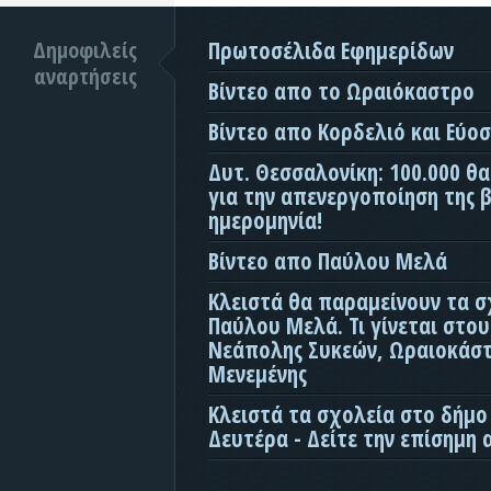
Δημοφιλείς
Πρωτοσέλιδα Εφημερίδων
αναρτήσεις
Βίντεο απο το Ωραιόκαστρο
Βίντεο απο Κορδελιό και Εύο
Δυτ. Θεσσαλονίκη: 100.000 θ
για την απενεργοποίηση της β
ημερομηνία!
Βίντεο απο Παύλου Μελά
Κλειστά θα παραμείνουν τα σ
Παύλου Μελά. Τι γίνεται στο
Νεάπολης Συκεών, Ωραιοκάσ
Μενεμένης
Κλειστά τα σχολεία στο δήμο
Δευτέρα - Δείτε την επίσημη