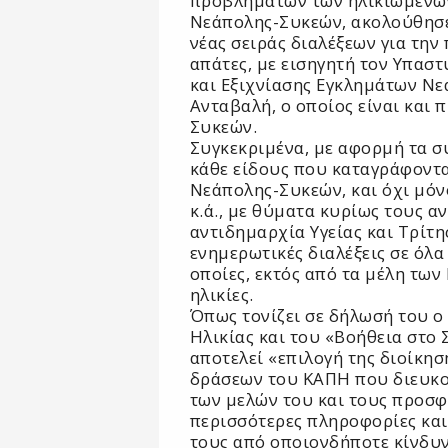
προβλημάτων των ηλικιωμένω
Νεάπολης-Συκεών, ακολούθησε
νέας σειράς διαλέξεων για την
απάτες, με εισηγητή τον Υπασ
και Εξιχνίασης Εγκλημάτων Ν
Ανταβαλή, ο οποίος είναι και π
Συκεών.
Συγκεκριμένα, με αφορμή τα σ
κάθε είδους που καταγράφοντα
Νεάπολης-Συκεών, και όχι μόνο
κ.ά., με θύματα κυρίως τους 
αντιδημαρχία Υγείας και Τρίτ
ενημερωτικές διαλέξεις σε όλα
οποίες, εκτός από τα μέλη των
ηλικίες.
Όπως τονίζει σε δήλωσή του ο 
Ηλικίας και του «Βοήθεια στο 
αποτελεί «επιλογή της διοίκη
δράσεων του ΚΑΠΗ που διευκο
των μελών του και τους προσ
περισσότερες πληροφορίες και
τους από οποιονδήποτε κίνδυν