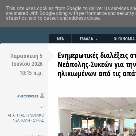
This site uses cookies from Google to deliver its services an
are shared with Google along with performance and security 
statistics, and to detect and address abuse.
ΝΕΑ
ΕΛΛΑΔΑ
ΟΙΚΟΝΟΜΙΑ
Ενημερωτικές διαλέξεις 
Παρασκευή 5
Νεάπολης-Συκεών για τη
Ιουνίου 2026
ηλικιωμένων από τις απά
10:15 π.μ.
avatonpress
ΑΠΑΤΗ
ΑΣΤΥΝΟΜΙΚΟ
ΝΕΑΠΟΛΗ - ΣΥΚΙΕΣ