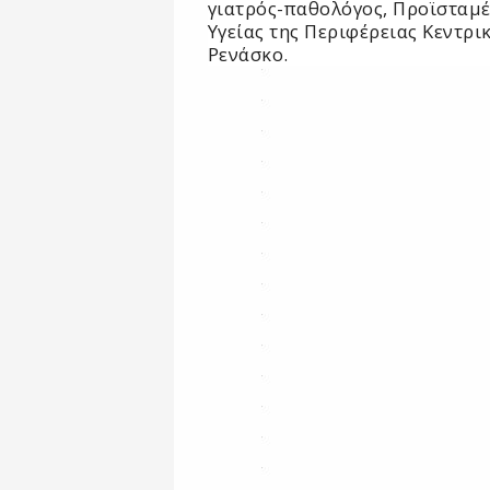
γιατρός-παθολόγος, Προϊσταμ
Υγείας της Περιφέρειας Κεντρι
Ρενάσκο.