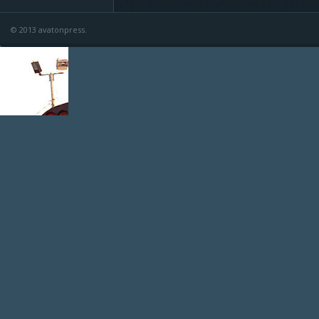
© 2013 avatonpress.