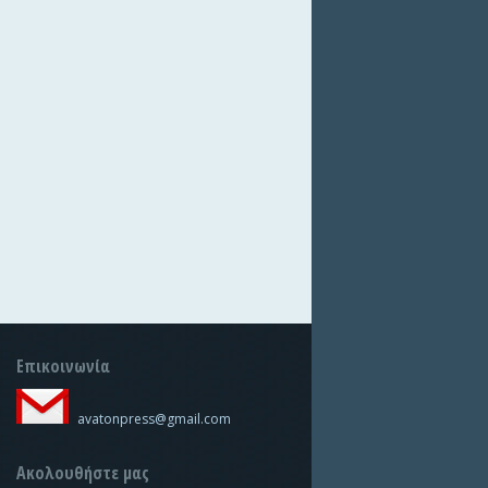
Επικοινωνία
avatonpress@gmail.com
Ακολουθήστε μας