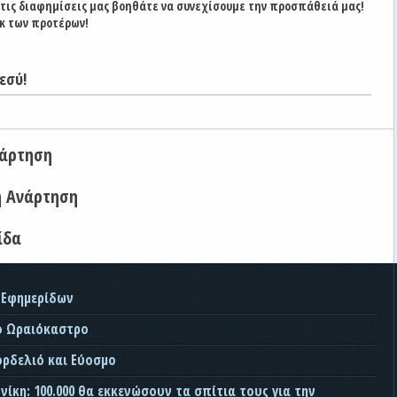
στις διαφημίσεις μας βοηθάτε να συνεχίσουμε την προσπάθειά μας!
κ των προτέρων!
εσύ!
νάρτηση
η Ανάρτηση
ίδα
 Εφημερίδων
ο Ωραιόκαστρο
ορδελιό και Εύοσμο
ίκη: 100.000 θα εκκενώσουν τα σπίτια τους για την