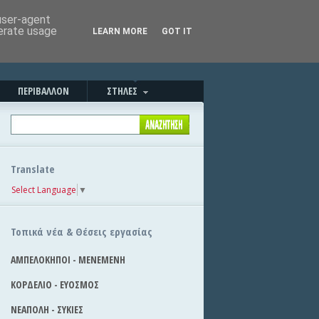
Καλημέρα!
|
Στείλε την είδηση
 user-agent
nerate usage
LEARN MORE
GOT IT
ΠΕΡΙΒΑΛΛΟΝ
ΣΤΗΛΕΣ
Translate
Select Language
▼
Τοπικά νέα & Θέσεις εργασίας
ΑΜΠΕΛΟΚΗΠΟΙ - ΜΕΝΕΜΕΝΗ
ΚΟΡΔΕΛΙΟ - ΕΥΟΣΜΟΣ
ΝΕΑΠΟΛΗ - ΣΥΚΙΕΣ