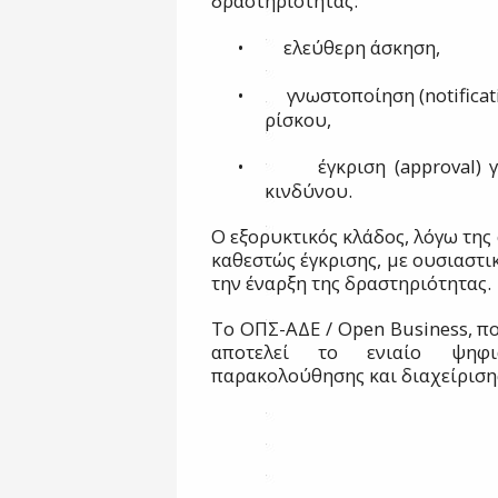
δραστηριότητας:
•
ελεύθερη άσκηση,
•
γνωστοποίηση (notifica
ρίσκου,
•
έγκριση (approval)
κινδύνου.
Ο εξορυκτικός κλάδος, λόγω της
καθεστώς έγκρισης, με ουσιαστι
την έναρξη της δραστηριότητας.
Το ΟΠΣ-ΑΔΕ / Open Business, πο
αποτελεί το ενιαίο ψηφι
παρακολούθησης και διαχείριση