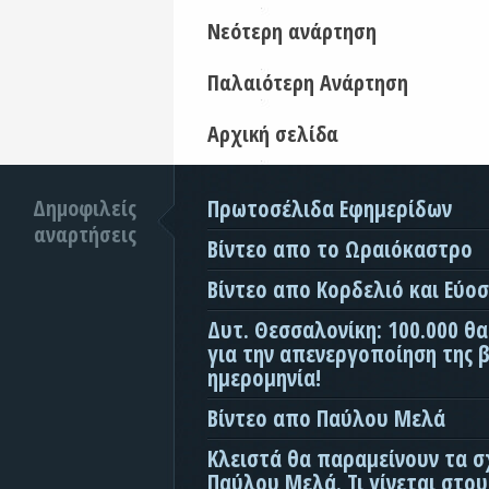
Νεότερη ανάρτηση
Παλαιότερη Ανάρτηση
Αρχική σελίδα
Δημοφιλείς
Πρωτοσέλιδα Εφημερίδων
αναρτήσεις
Βίντεο απο το Ωραιόκαστρο
Βίντεο απο Κορδελιό και Εύο
Δυτ. Θεσσαλονίκη: 100.000 θ
για την απενεργοποίηση της β
ημερομηνία!
Βίντεο απο Παύλου Μελά
Κλειστά θα παραμείνουν τα σ
Παύλου Μελά. Τι γίνεται στο