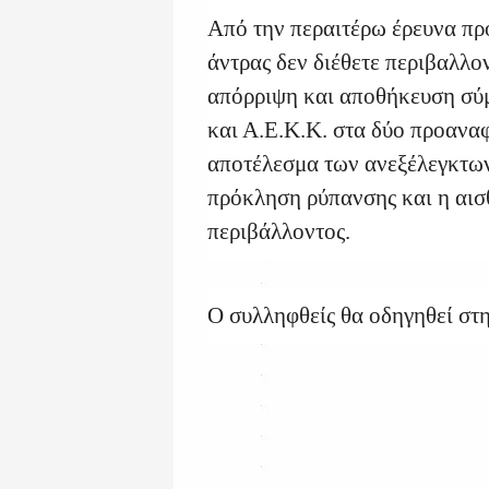
Από την περαιτέρω έρευνα πρ
άντρας δεν διέθετε περιβαλλο
απόρριψη και αποθήκευση σύ
και Α.Ε.Κ.Κ. στα δύο προανα
αποτέλεσμα των ανεξέλεγκτω
πρόκληση ρύπανσης και η αισ
περιβάλλοντος.
Ο συλληφθείς θα οδηγηθεί στη