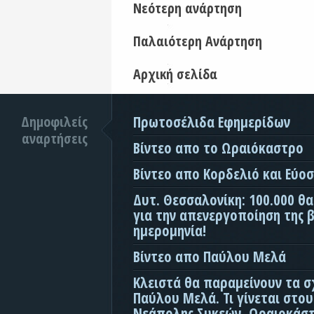
Νεότερη ανάρτηση
Παλαιότερη Ανάρτηση
Αρχική σελίδα
Δημοφιλείς
Πρωτοσέλιδα Εφημερίδων
αναρτήσεις
Βίντεο απο το Ωραιόκαστρο
Βίντεο απο Κορδελιό και Εύο
Δυτ. Θεσσαλονίκη: 100.000 θ
για την απενεργοποίηση της β
ημερομηνία!
Βίντεο απο Παύλου Μελά
Κλειστά θα παραμείνουν τα σ
Παύλου Μελά. Τι γίνεται στο
Νεάπολης Συκεών, Ωραιοκάσ