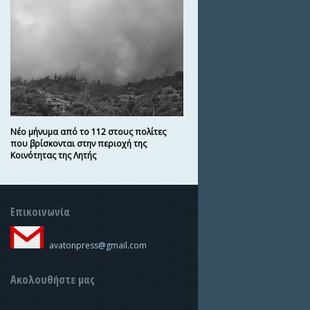
Νέο μήνυμα από το 112 στους πολίτες
που βρίσκονται στην περιοχή της
Κοινότητας της Λητής
Επικοινωνία
avatonpress@gmail.com
Ακολουθήστε μας