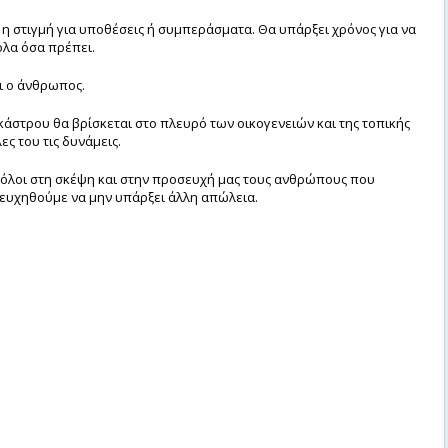
 η στιγμή για υποθέσεις ή συμπεράσματα. Θα υπάρξει χρόνος για να
λα όσα πρέπει.
ι ο άνθρωπος.
άστρου θα βρίσκεται στο πλευρό των οικογενειών και της τοπικής
ες του τις δυνάμεις.
όλοι στη σκέψη και στην προσευχή μας τους ανθρώπους που
 ευχηθούμε να μην υπάρξει άλλη απώλεια.