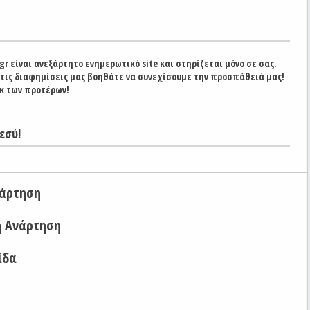
gr είναι ανεξάρτητο ενημερωτικό site και στηρίζεται μόνο σε σας.
στις διαφημίσεις μας βοηθάτε να συνεχίσουμε την προσπάθειά μας!
κ των προτέρων!
εσύ!
νάρτηση
η Ανάρτηση
ίδα