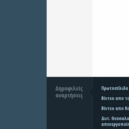
Δημοφιλείς
Πρωτοσέλιδα
αναρτήσεις
Βίντεο απο τ
Βίντεο απο Κ
Δυτ. Θεσσαλον
απενεργοποίη