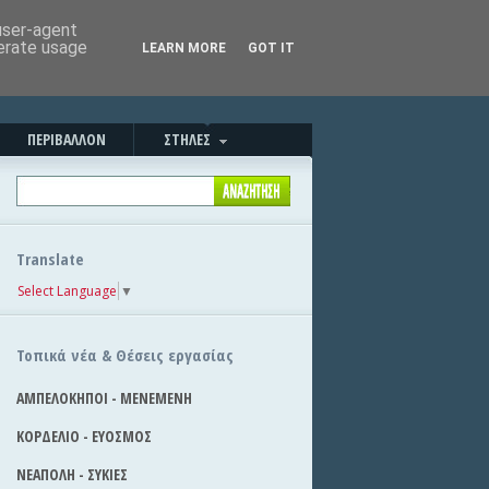
Καλημέρα!
|
Στείλε την είδηση
 user-agent
nerate usage
LEARN MORE
GOT IT
ΠΕΡΙΒΑΛΛΟΝ
ΣΤΗΛΕΣ
Translate
Select Language
▼
Τοπικά νέα & Θέσεις εργασίας
ΑΜΠΕΛΟΚΗΠΟΙ - ΜΕΝΕΜΕΝΗ
ΚΟΡΔΕΛΙΟ - ΕΥΟΣΜΟΣ
ΝΕΑΠΟΛΗ - ΣΥΚΙΕΣ