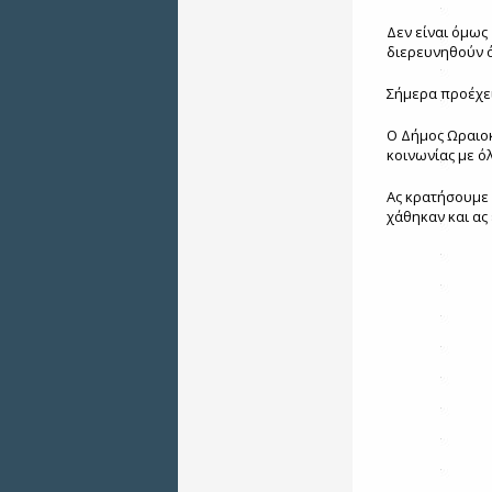
Δεν είναι όμως
διερευνηθούν ό
Σήμερα προέχε
Ο Δήμος Ωραιοκ
κοινωνίας με όλ
Ας κρατήσουμε 
χάθηκαν και ας