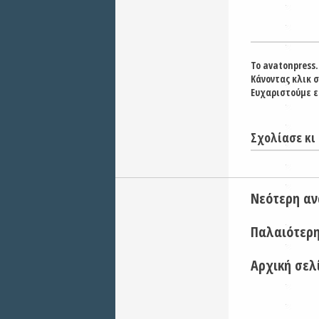
Το avatonpress.
Κάνοντας κλικ 
Ευχαριστούμε ε
Σχολίασε κι 
Νεότερη α
Παλαιότερ
Αρχική σελ