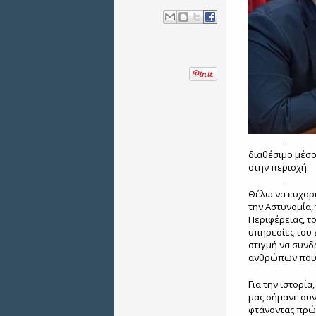
διαθέσιμο μέσ
στην περιοχή.
Θέλω να ευχαρι
την Αστυνομία,
Περιφέρειας, τ
υπηρεσίες του 
στιγμή να συνδ
ανθρώπων που 
Για την ιστορία
μας σήμανε συν
φτάνοντας πρώ