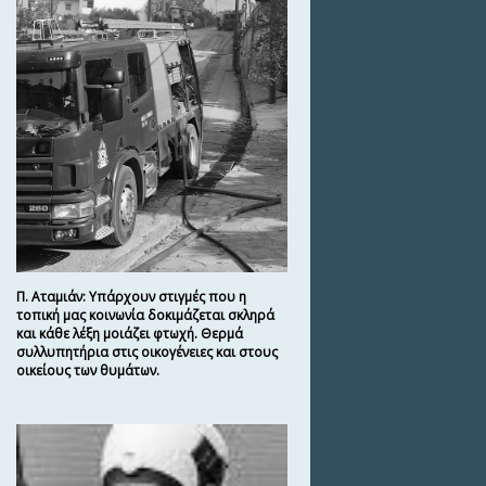
Π. Αταμιάν: Υπάρχουν στιγμές που η
τοπική μας κοινωνία δοκιμάζεται σκληρά
και κάθε λέξη μοιάζει φτωχή. Θερμά
συλλυπητήρια στις οικογένειες και στους
οικείους των θυμάτων.