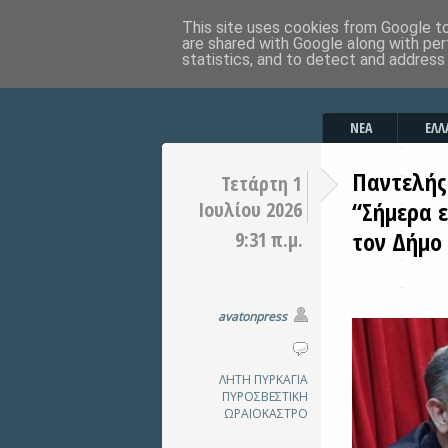
This site uses cookies from Google to 
are shared with Google along with per
statistics, and to detect and address
ΝΕΑ
ΕΛΛ
Παντελής
Τετάρτη 1
“Σήμερα ε
Ιουλίου 2026
τον Δήμο 
9:31 π.μ.
avatonpress
ΛΗΤΗ
ΠΥΡΚΑΓΙΑ
ΠΥΡΟΣΒΕΣΤΙΚΗ
ΩΡΑΙΟΚΑΣΤΡΟ