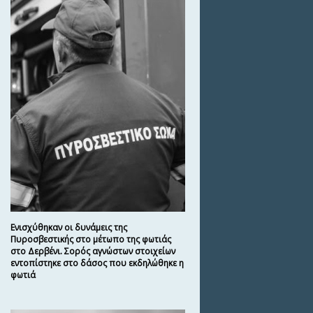
Ενισχύθηκαν οι δυνάμεις της
Πυροσβεστικής στο μέτωπο της φωτιάς
στο Δερβένι. Σορός αγνώστων στοιχείων
εντοπίστηκε στο δάσος που εκδηλώθηκε η
φωτιά