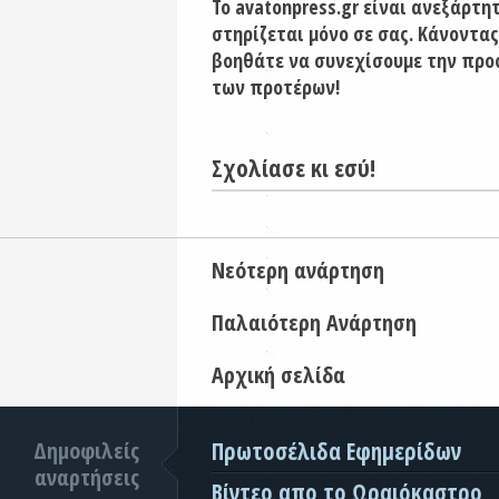
Το avatonpress.gr είναι ανεξάρτη
στηρίζεται μόνο σε σας. Κάνοντας
βοηθάτε να συνεχίσουμε την προ
των προτέρων!
Σχολίασε κι εσύ!
Νεότερη ανάρτηση
Παλαιότερη Ανάρτηση
Αρχική σελίδα
Δημοφιλείς
Πρωτοσέλιδα Εφημερίδων
αναρτήσεις
Βίντεο απο το Ωραιόκαστρο