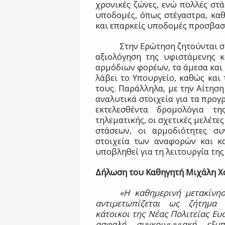
χρονικές ζώνες, ενώ πολλές στ
υποδομές, όπως στέγαστρα, καθ
και επαρκείς υποδομές προσβασ
Στην Ερώτηση ζητούνται σ
αξιολόγηση της υφιστάμενης κ
αρμόδιων φορέων, τα άμεσα και 
λάβει το Υπουργείο, καθώς και
τους. Παράλληλα, με την Αίτησ
αναλυτικά στοιχεία για τα προγ
εκτελεσθέντα δρομολόγια τ
τηλεματικής, οι σχετικές μελέτε
στάσεων, οι αρμοδιότητες συ
στοιχεία των αναφορών και κ
υποβληθεί για τη λειτουργία της
Δήλωση του Καθηγητή Μιχάλη 
«Η καθημερινή μετακίνη
αντιμετωπίζεται ως ζήτημα 
κάτοικοι της Νέας Πολιτείας Ευ
ασφαλή συγκοινωνιακή εξυπ