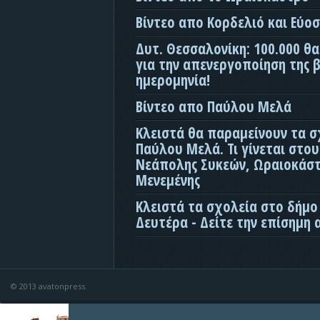
Βίντεο απο Κορδελιό και Εύο
Δυτ. Θεσσαλονίκη: 100.000 θ
για την απενεργοποίηση της β
ημερομηνία!
Βίντεο απο Παύλου Μελά
Κλειστά θα παραμείνουν τα σ
Παύλου Μελά. Τι γίνεται στο
Νεάπολης Συκεών, Ωραιοκάσ
Μενεμένης
Κλειστά τα σχολεία στο δήμο
Δευτέρα - Δείτε την επίσημη
© 2013 avatonpress.