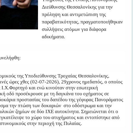
Διεύθυνσης Θεσσαλονίκης για την
πρόληψη και αντιμετώπιση της
παραβατικότητας, πραγματοποιήθηκαν
συλλήψεις ατόμων για διάφορα
αδικήματα.
συνελήφθη:
ομικούς της Υποδιεύθυνσης Τροχαίας Θεσσαλονίκης,
ινές ώρες χθες (02-07-2026), 29χρονος ημεδαπός, ο οποίος
 Ι.Χ.Φορτηγό και ενώ κινούταν στην εσωτερική
ακή οδό προσέκρουσε με τη δαγκάνα του οχήματος σε
 δοκάρια προστασίας του δαπέδου της γέφυρας Πανοράματος
εσμα την πτώση των δοκαριών στο οδόστρωμα και την
υλικών ζημίων σε δύο ΙΧΕ αυτοκίνητα. Σημειώνεται ότι ο
εγκατέλειψε το χώρο του ατυχήματος και εντοπίστηκε από
στυνομικούς στην περιοχή της Πυλαίας.