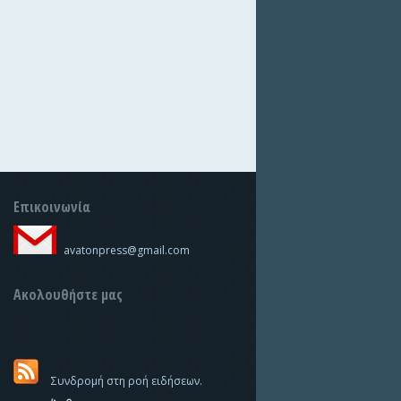
Επικοινωνία
avatonpress@gmail.com
Ακολουθήστε μας
Συνδρομή στη ροή ειδήσεων.