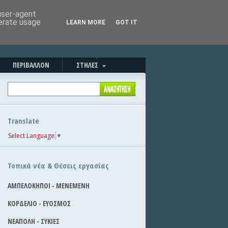
Καλησπέρα!
|
Στείλε την είδηση
 user-agent
nerate usage
LEARN MORE
GOT IT
ΠΕΡΙΒΑΛΛΟΝ
ΣΤΗΛΕΣ
Translate
Select Language
▼
Τοπικά νέα & Θέσεις εργασίας
ΑΜΠΕΛΟΚΗΠΟΙ - ΜΕΝΕΜΕΝΗ
ΚΟΡΔΕΛΙΟ - ΕΥΟΣΜΟΣ
ΝΕΑΠΟΛΗ - ΣΥΚΙΕΣ