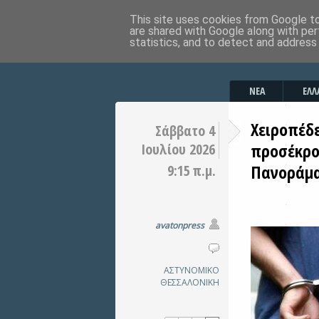
This site uses cookies from Google to 
are shared with Google along with per
statistics, and to detect and address
ΝΕΑ
ΕΛΛ
Χειροπέδ
Σάββατο 4
προσέκρο
Ιουλίου 2026
Πανοράμ
9:15 π.μ.
avatonpress
ΑΣΤΥΝΟΜΙΚΟ
ΘΕΣΣΑΛΟΝΙΚΗ