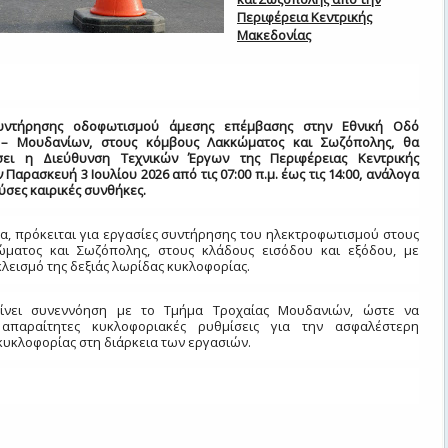
Περιφέρεια Κεντρικής
Μακεδονίας
συντήρησης οδοφωτισμού άμεσης επέμβασης στην Εθνική Οδό
 – Μουδανίων, στους κόμβους Λακκώματος και Σωζόπολης, θα
σει η Διεύθυνση Τεχνικών Έργων της Περιφέρειας Κεντρικής
Παρασκευή 3 Ιουλίου 2026 από τις 07:00 π.μ. έως τις 14:00, ανάλογα
ύσες καιρικές συνθήκες.
α, πρόκειται για εργασίες συντήρησης του ηλεκτροφωτισμού στους
ματος και Σωζόπολης, στους κλάδους εισόδου και εξόδου, με
λεισμό της δεξιάς λωρίδας κυκλοφορίας.
ίνει συνεννόηση με το Τμήμα Τροχαίας Μουδανιών, ώστε να
απαραίτητες κυκλοφοριακές ρυθμίσεις για την ασφαλέστερη
κυκλοφορίας στη διάρκεια των εργασιών.