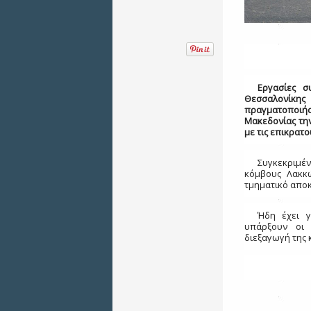
Εργασίες 
Θεσσαλονίκης
πραγματοποιή
Μακεδονίας την 
με τις επικρατο
Συγκεκριμέν
κόμβους Λακκώ
τμηματικό αποκ
Ήδη έχει γ
υπάρξουν οι 
διεξαγωγή της 