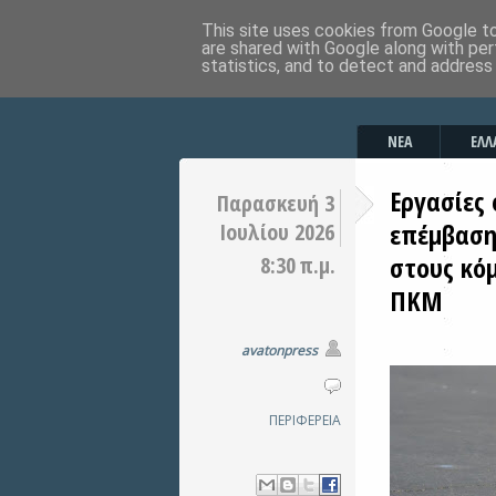
This site uses cookies from Google to 
are shared with Google along with per
statistics, and to detect and address
ΝΕΑ
ΕΛΛ
Εργασίες
Παρασκευή 3
επέμβαση
Ιουλίου 2026
στους κό
8:30 π.μ.
ΠΚΜ
avatonpress
ΠΕΡΙΦΕΡΕΙΑ