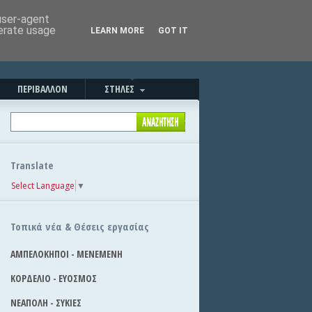
Καλημέρα!
|
Στείλε την είδηση
 user-agent
nerate usage
LEARN MORE
GOT IT
ΠΕΡΙΒΑΛΛΟΝ
ΣΤΗΛΕΣ
Translate
Select Language
▼
Τοπικά νέα & Θέσεις εργασίας
ΑΜΠΕΛΟΚΗΠΟΙ - ΜΕΝΕΜΕΝΗ
ΚΟΡΔΕΛΙΟ - ΕΥΟΣΜΟΣ
ΝΕΑΠΟΛΗ - ΣΥΚΙΕΣ