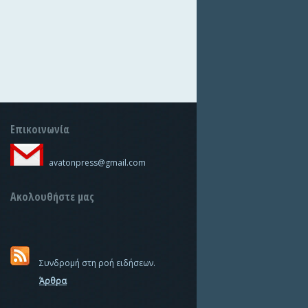
Επικοινωνία
avatonpress@gmail.com
Ακολουθήστε μας
Συνδρομή στη ροή ειδήσεων.
Άρθρα