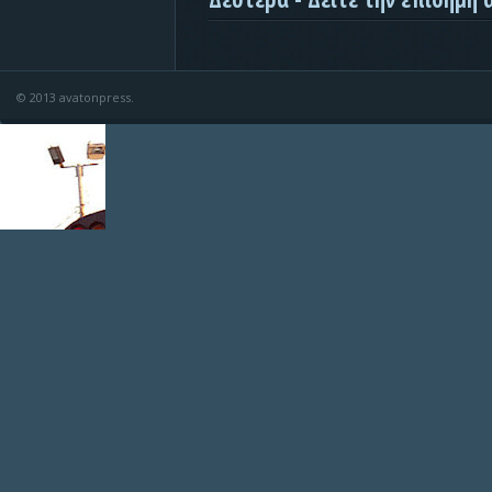
© 2013 avatonpress.