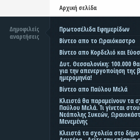
Αρχική σελίδα
Δημοφιλείς
Πρωτοσέλιδα Εφημερίδων
αναρτήσεις
Βίντεο απο το Ωραιόκαστρο
Βίντεο απο Κορδελιό και Εύο
Δυτ. Θεσσαλονίκη: 100.000 θ
για την απενεργοποίηση της β
ημερομηνία!
Βίντεο απο Παύλου Μελά
Κλειστά θα παραμείνουν τα σ
Παύλου Μελά. Τι γίνεται στο
Νεάπολης Συκεών, Ωραιοκάσ
Μενεμένης
Κλειστά τα σχολεία στο δήμο
Δευτέρα - Δείτε την επίσημη