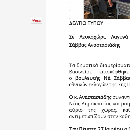
ΔΕΛΤΙΟ ΤΥΠΟΥ
Σε Λευκοχώρι, Λαγυνά κ
Σάββας Αναστασιάδης
Τα δημοτικά διαμερίσματ
Βασιλείου επισκέφθη
ο
βουλευτής ΝΔ Σάββας
εθνικών εκλογών της 7ης Ι
Ο κ. Αναστασιάδης
συναντή
Νέας Δημοκρατίας και μοιρ
αύριο της χώρας, κ
αντιμετωπίζουν στην καθη
Tην Πέμπτη 27 Ιουνίου ο 