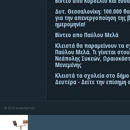
Βίντεο απο Κορδελιό και Εύο
Δυτ. Θεσσαλονίκη: 100.000 θ
για την απενεργοποίηση της β
ημερομηνία!
Βίντεο απο Παύλου Μελά
Κλειστά θα παραμείνουν τα σ
Παύλου Μελά. Τι γίνεται στο
Νεάπολης Συκεών, Ωραιοκάσ
Μενεμένης
Κλειστά τα σχολεία στο δήμο
Δευτέρα - Δείτε την επίσημη
© 2013 avatonpress.