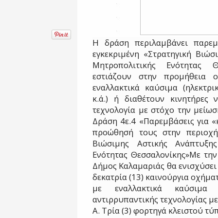
Η δράση περιλαμβάνει παρεμ
εγκεκριμένη «Στρατηγική Βιώσ
Μητροπολιτικής Ενότητας Θε
εστιάζουν στην προμήθεια 
εναλλακτικά καύσιμα (ηλεκτρι
κ.ά.) ή διαθέτουν κινητήρες 
τεχνολογία με στόχο την μείωσ
Δράση 4ε.4 «Παρεμβάσεις για «
προώθησή τους στην περιοχή
Βιώσιμης Αστικής Ανάπτυξης
Ενότητας Θεσσαλονίκης»Με την
Δήμος Καλαμαριάς θα ενισχύσει
δεκατρία (13) καινούργια οχήμα
με εναλλακτικά καύσιμα 
αντιρρυπαντικής τεχνολογίας με
Α. Τρία (3) φορτηγά κλειστού τύ