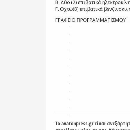
Β. Δύο (2) επιβατικά ηλεκτροκίν
Γ. Οχτώ(8) επιβατικά βενζινοκί
ΓΡΑΦΕΙΟ ΠΡΟΓΡΑΜΜΑΤΙΣΜΟΥ
Το avatonpress.gr είναι ανεξάρτη