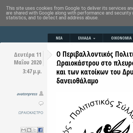
This site uses cookies from Google to deliver its services an
are shared with Google along with performance and security 
statistics, and to detect and address abuse.
ΝΕΑ
ΕΛΛΑΔΑ
ΟΙΚΟΝΟΜΙΑ
Ο Περιβαλλοντικός Πολιτ
Δευτέρα 11
Ωραιοκάστρου στο πλευρό
Μαΐου 2020
και των κατοίκων του Δρυ
3:47 μ.μ.
δανειοθάλαμο
avatonpress
ΩΡΑΙΟΚΑΣΤΡΟ