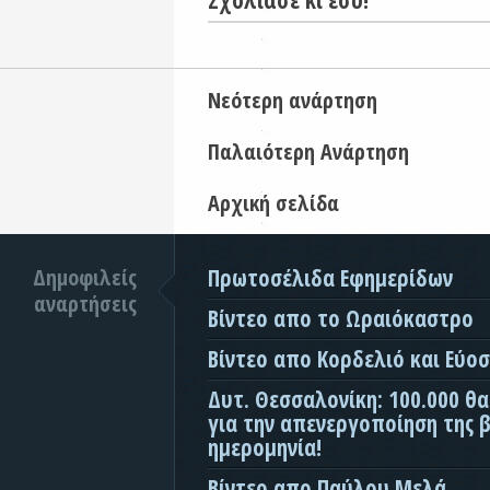
Νεότερη ανάρτηση
Παλαιότερη Ανάρτηση
Αρχική σελίδα
Δημοφιλείς
Πρωτοσέλιδα Εφημερίδων
αναρτήσεις
Βίντεο απο το Ωραιόκαστρο
Βίντεο απο Κορδελιό και Εύο
Δυτ. Θεσσαλονίκη: 100.000 θ
για την απενεργοποίηση της β
ημερομηνία!
Βίντεο απο Παύλου Μελά