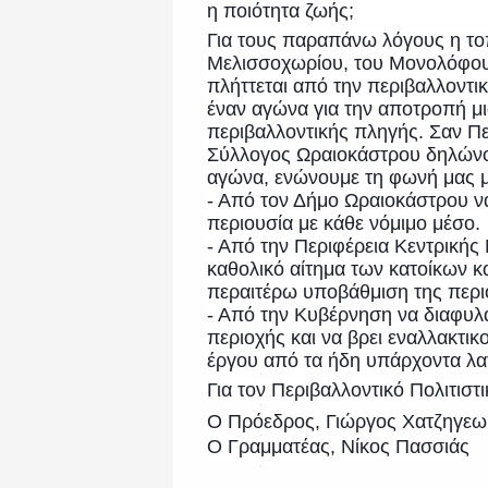
η ποιότητα ζωής;
Για τους παραπάνω λόγους η το
Μελισσοχωρίου, του Μονολόφου
πλήττεται από την περιβαλλοντι
έναν αγώνα για την αποτροπή μι
περιβαλλοντικής πληγής. Σαν Πε
Σύλλογος Ωραιοκάστρου δηλώνου
αγώνα, ενώνουμε τη φωνή μας με
- Από τον Δήμο Ωραιοκάστρου ν
περιουσία με κάθε νόμιμο μέσο.
- Από την Περιφέρεια Κεντρικής
καθολικό αίτημα των κατοίκων κα
περαιτέρω υποβάθμιση της περι
- Από την Κυβέρνηση να διαφυλά
περιοχής και να βρει εναλλακτ
έργου από τα ήδη υπάρχοντα λατ
Για τον Περιβαλλοντικό Πολιτισ
Ο Πρόεδρος, Γιώργος Χατζηγεω
Ο Γραμματέας, Νίκος Πασσιάς