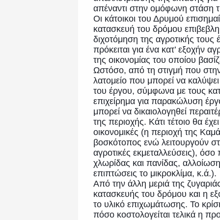
απέναντι στην ομόφωνη στάση τη
Οι κάτοικοι του Δρυμού επισημ
κατασκευή του δρόμου επιβεβλημ
διχοτόμηση της αγροτικής τους 
πρόκειται για ένα κατ’ εξοχήν α
της οικονομίας του οποίου βασίζ
Ωστόσο, από τη στιγμή που στην
λατομείο που μπορεί να καλύψει
του έργου, σύμφωνα με τους κατ
επιχείρημα για παρακώλυση έργο
μπορεί να δικαιολογηθεί περαιτ
της περιοχής. Κάτι τέτοιο θα έχ
οικονομικές (η περιοχή της Καμ
βοσκότοπος ενώ λειτουργούν στη
αγροτικές εκμεταλλεύσεις), όσο
χλωρίδας και πανίδας, αλλοίωσ
επιπτώσεις το μικροκλίμα, κ.ά.).
Από την άλλη μεριά της ζυγαριάς
κατασκευής του δρόμου και η ε
το υλικό επιχωμάτωσης. Το κρίσι
πόσο κοστολογείται τελικά η πρ