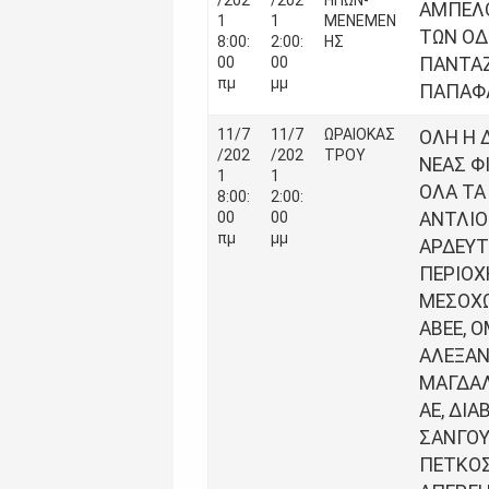
/202
/202
ΗΠΩΝ-
ΑΜΠΕΛ
1
1
ΜΕΝΕΜΕΝ
ΤΩΝ Ο
8:00:
2:00:
ΗΣ
00
00
ΠΑΝΤΑ
πμ
μμ
ΠΑΠΑΦ
11/7
11/7
ΩΡΑΙΟΚΑΣ
ΟΛΗ Η Δ
/202
/202
ΤΡΟΥ
ΝΕΑΣ Φ
1
1
ΟΛΑ ΤΑ
8:00:
2:00:
00
00
ΑΝΤΛΙΟ
πμ
μμ
ΑΡΔΕΥΤ
ΠΕΡΙΟΧ
ΜΕΣΟΧΩ
ΑΒΕΕ, 
ΑΛΕΞΑΝ
ΜΑΓΔΑ
AE, ΔΙΑ
ΣΑΝΓΟΥ
ΠΕΤΚΟΣ