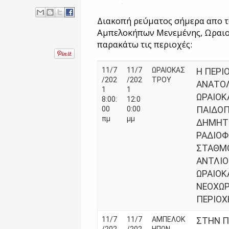
Διακοπή ρεύματος σήμερα απο τ
Αμπελοκήπων Μενεμένης, Ωραιοκ
παρακάτω τις περιοχές:
11/7
11/7
ΩΡΑΙΟΚΑΣ
Η ΠΕΡΙ
/202
/202
ΤΡΟΥ
ΑΝΑΤΟΛ
1
1
ΩΡΑΙΟΚ
8:00:
12:0
00
0:00
ΠΑΙΔΟΠ
πμ
μμ
ΔΗΜΗΤΡ
ΡΑΔΙΟΦ
ΣΤΑΘΜΟ
ΑΝΤΛΙΟ
ΩΡΑΙΟΚ
ΝΕΟΧΩΡ
ΠΕΡΙΟΧ
11/7
11/7
ΑΜΠΕΛΟΚ
ΣΤΗΝ Π