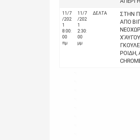
ΑΠΕΡΓΗ
11/7
11/7
ΔΕΛΤΑ
ΣΤΗΝ Π
/202
/202
ΑΠΟ ΒΙ
1
1
ΝΕΟΧΩΡ
8:00:
2:30:
00
00
Χ'ΑΥΓΟ
πμ
μμ
ΓΚΟΥΛΕ
ΡΟΙΔΗ,
CHROME