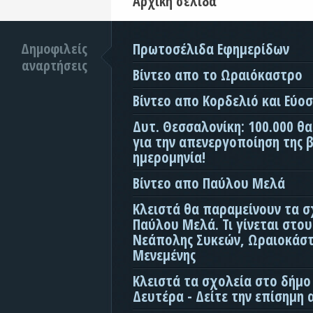
Αρχική σελίδα
Δημοφιλείς
Πρωτοσέλιδα Εφημερίδων
αναρτήσεις
Βίντεο απο το Ωραιόκαστρο
Βίντεο απο Κορδελιό και Εύο
Δυτ. Θεσσαλονίκη: 100.000 θ
για την απενεργοποίηση της β
ημερομηνία!
Βίντεο απο Παύλου Μελά
Κλειστά θα παραμείνουν τα σ
Παύλου Μελά. Τι γίνεται στο
Νεάπολης Συκεών, Ωραιοκάσ
Μενεμένης
Κλειστά τα σχολεία στο δήμο
Δευτέρα - Δείτε την επίσημη