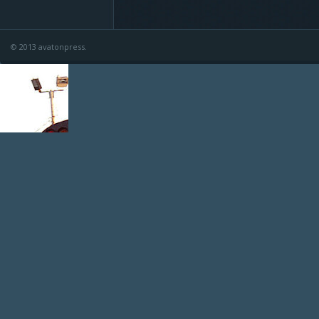
© 2013 avatonpress.