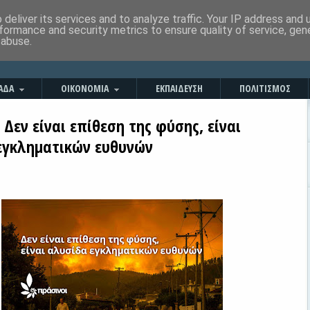
deliver its services and to analyze traffic. Your IP address and
formance and security metrics to ensure quality of service, ge
 abuse.
ΑΔΑ
ΟΙΚΟΝΟΜΙΑ
ΕΚΠΑΙΔΕΥΣΗ
ΠΟΛΙΤΙΣΜΟΣ
 Δεν είναι επίθεση της φύσης, είναι
εγκληματικών ευθυνών