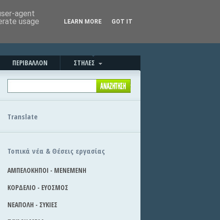
Καλημέρα!
|
Στείλε την είδηση
 user-agent
nerate usage
LEARN MORE
GOT IT
ΠΕΡΙΒΑΛΛΟΝ
ΣΤΗΛΕΣ
Translate
Τοπικά νέα & Θέσεις εργασίας
ΑΜΠΕΛΟΚΗΠΟΙ - ΜΕΝΕΜΕΝΗ
ΚΟΡΔΕΛΙΟ - ΕΥΟΣΜΟΣ
ΝΕΑΠΟΛΗ - ΣΥΚΙΕΣ