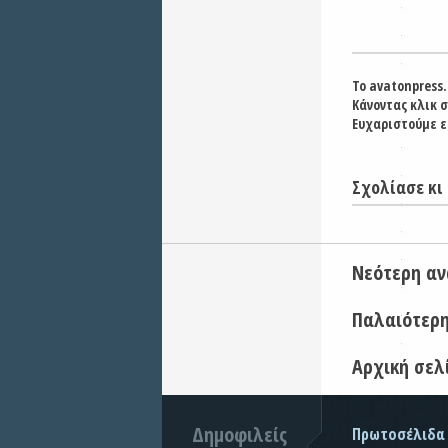
Το avatonpress.
Κάνοντας κλικ 
Ευχαριστούμε ε
Σχολίασε κι 
Νεότερη α
Παλαιότερ
Αρχική σελ
Δημοφιλείς
Πρωτοσέλιδα