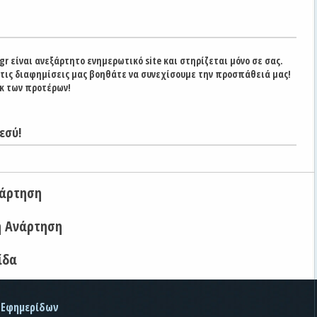
gr είναι ανεξάρτητο ενημερωτικό site και στηρίζεται μόνο σε σας.
στις διαφημίσεις μας βοηθάτε να συνεχίσουμε την προσπάθειά μας!
κ των προτέρων!
εσύ!
νάρτηση
η Ανάρτηση
ίδα
 Εφημερίδων