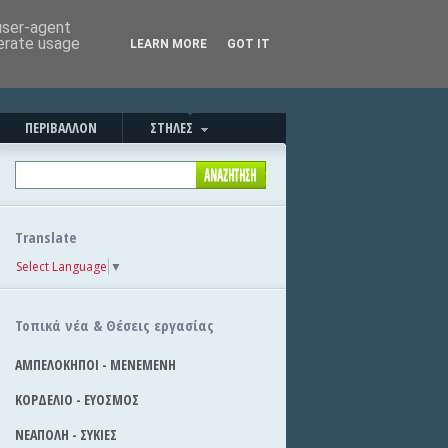
Καλησπέρα!
|
Στείλε την είδηση
 user-agent
nerate usage
LEARN MORE
GOT IT
ΠΕΡΙΒΑΛΛΟΝ
ΣΤΗΛΕΣ
Translate
Select Language
▼
Τοπικά νέα & Θέσεις εργασίας
ΑΜΠΕΛΟΚΗΠΟΙ - ΜΕΝΕΜΕΝΗ
ΚΟΡΔΕΛΙΟ - ΕΥΟΣΜΟΣ
ΝΕΑΠΟΛΗ - ΣΥΚΙΕΣ