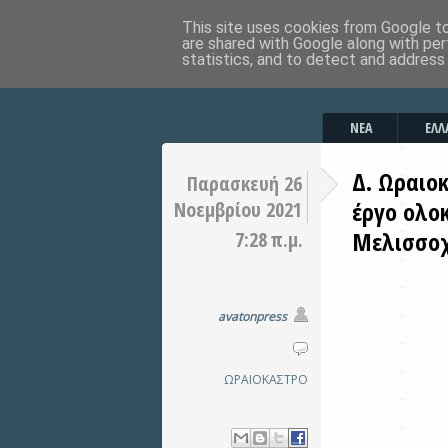
This site uses cookies from Google to 
are shared with Google along with per
statistics, and to detect and address
ΝΕΑ
ΕΛΛ
Δ. Ωραιο
Παρασκευή 26
έργο ολο
Νοεμβρίου 2021
Μελισσοχ
7:28 π.μ.
avatonpress
ΩΡΑΙΟΚΑΣΤΡΟ