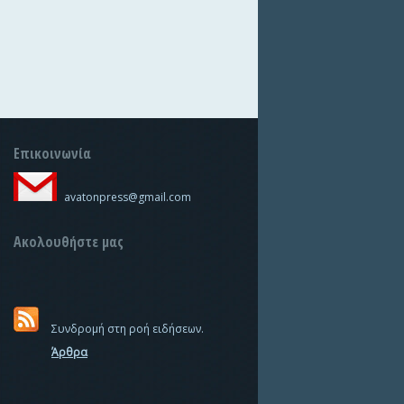
Επικοινωνία
avatonpress@gmail.com
Ακολουθήστε μας
Συνδρομή στη ροή ειδήσεων.
Άρθρα