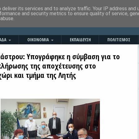
deliver its services and to analyze traffic. Your IP address and
formance and security metrics to ensure quality of service, ge
 abuse.
ΑΔΑ
ΟΙΚΟΝΟΜΙΑ
ΕΚΠΑΙΔΕΥΣΗ
ΠΟΛΙΤΙΣΜΟΣ
κάστρου: Υπογράφηκε η σύμβαση για το
κλήρωσης της αποχέτευσης στο
ώρι και τμήμα της Λητής