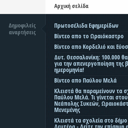
Αρχική σελίδα
Δημοφιλείς
Πρωτοσέλιδα Εφημερίδων
αναρτήσεις
Βίντεο απο το Ωραιόκαστρο
Βίντεο απο Κορδελιό και Εύο
Δυτ. Θεσσαλονίκη: 100.000 θ
για την απενεργοποίηση της β
ημερομηνία!
Βίντεο απο Παύλου Μελά
Κλειστά θα παραμείνουν τα σ
Παύλου Μελά. Τι γίνεται στο
Νεάπολης Συκεών, Ωραιοκάσ
Μενεμένης
Κλειστά τα σχολεία στο δήμο
Δευτέρα - Δείτε την επίσημη