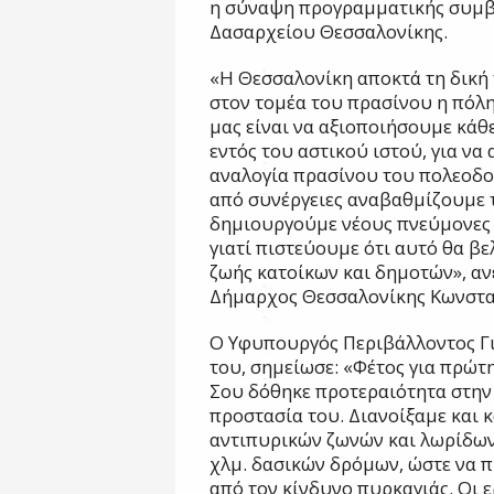
η σύναψη προγραμματικής συμβ
Δασαρχείου Θεσσαλονίκης.
«Η Θεσσαλονίκη αποκτά τη δική 
στον τομέα του πρασίνου η πόλη
μας είναι να αξιοποιήσουμε κάθ
εντός του αστικού ιστού, για ν
αναλογία πρασίνου του πολεοδ
από συνέργειες αναβαθμίζουμε τ
δημιουργούμε νέους πνεύμονες 
γιατί πιστεύουμε ότι αυτό θα βε
ζωής κατοίκων και δημοτών», αν
Δήμαρχος Θεσσαλονίκης Κωνστα
Ο Υφυπουργός Περιβάλλοντος Γι
του, σημείωσε: «Φέτος για πρώτ
Σου δόθηκε προτεραιότητα στην
προστασία του. Διανοίξαμε και 
αντιπυρικών ζωνών και λωρίδων
χλμ. δασικών δρόμων, ώστε να 
από τον κίνδυνο πυρκαγιάς. Οι 