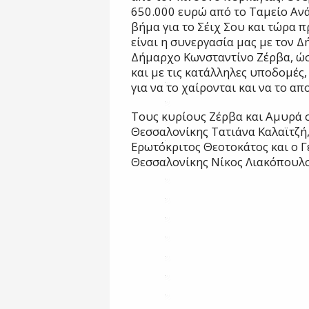
650.000 ευρώ από το Ταμείο Αν
βήμα για το Σέιχ Σου και τώρα 
είναι η συνεργασία μας με τον 
Δήμαρχο Κωνσταντίνο Ζέρβα, ώσ
και με τις κατάλληλες υποδομές,
για να το χαίρονται και να το α
Τους κυρίους Ζέρβα και Αμυρά
Θεσσαλονίκης Τατιάνα Καλαϊτζή
Ερωτόκριτος Θεοτοκάτος και ο 
Θεσσαλονίκης Νίκος Λιακόπουλο