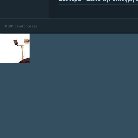
© 2013 avatonpress.