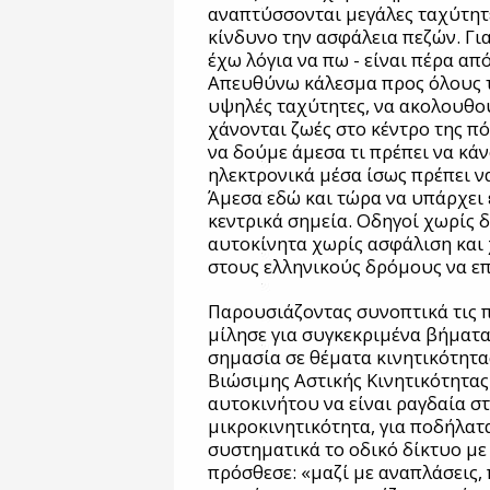
αναπτύσσονται μεγάλες ταχύτητε
κίνδυνο την ασφάλεια πεζών. Για
έχω λόγια να πω - είναι πέρα απ
Απευθύνω κάλεσμα προς όλους 
υψηλές ταχύτητες, να ακολουθού
χάνονται ζωές στο κέντρο της πό
να δούμε άμεσα τι πρέπει να κά
ηλεκτρονικά μέσα ίσως πρέπει να
Άμεσα εδώ και τώρα να υπάρχει 
κεντρικά σημεία. Οδηγοί χωρίς 
αυτοκίνητα χωρίς ασφάλιση και
στους ελληνικούς δρόμους να επ
Παρουσιάζοντας συνοπτικά τις 
μίλησε για συγκεκριμένα βήματα
σημασία σε θέματα κινητικότητα
Βιώσιμης Αστικής Κινητικότητας
αυτοκινήτου να είναι ραγδαία σ
μικροκινητικότητα, για ποδήλατ
συστηματικά το οδικό δίκτυο με
πρόσθεσε: «μαζί με αναπλάσεις,