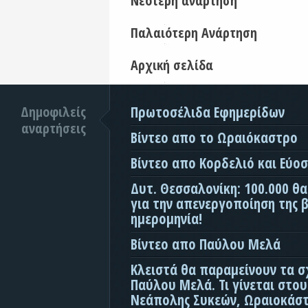
Νεότερη ανάρτηση
Παλαιότερη Ανάρτηση
Αρχική σελίδα
Δημοφιλείς
Πρωτοσέλιδα Εφημερίδων
αναρτήσεις
Βίντεο απο το Ωραιόκαστρο
Βίντεο απο Κορδελιό και Εύο
Δυτ. Θεσσαλονίκη: 100.000 θ
για την απενεργοποίηση της β
ημερομηνία!
Βίντεο απο Παύλου Μελά
Κλειστά θα παραμείνουν τα σ
Παύλου Μελά. Τι γίνεται στο
Νεάπολης Συκεών, Ωραιοκάσ