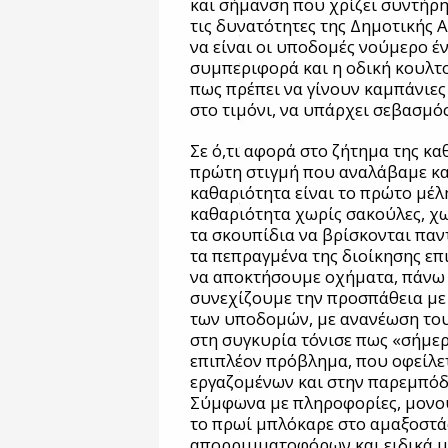
και σήμανση που χρίζει συντήρη
τις δυνατότητες της Δημοτικής 
να είναι οι υποδομές νούμερο έν
συμπεριφορά και η οδική κουλτο
πως πρέπει να γίνουν καμπάνιες
στο τιμόνι, να υπάρχει σεβασμό
Σε ό,τι αφορά στο ζήτημα της κ
πρώτη στιγμή που αναλάβαμε κα
καθαριότητα είναι το πρώτο μέ
καθαριότητα χωρίς σακούλες, χω
τα σκουπίδια να βρίσκονται παν
τα πεπραγμένα της διοίκησης επ
να αποκτήσουμε οχήματα, πάνω 
συνεχίζουμε την προσπάθεια με
των υποδομών, με ανανέωση το
στη συγκυρία τόνισε πως «σήμε
επιπλέον πρόβλημα, που οφείλε
εργαζομένων και στην παρεμπόδ
Σύμφωνα με πληροφορίες, μονο
το πρωί μπλόκαρε στο αμαξοστά
απορριμματοφόρων και ειδικά μ