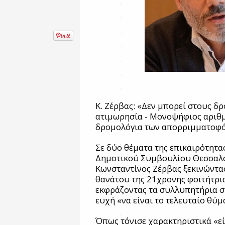
Κ. Ζέρβας: «Δεν μπορεί στους δρ
ατιμωρησία - Μονοψήφιος αριθ
δρομολόγια των απορριμματοφ
Σε δύο θέματα της επικαιρότητα
Δημοτικού Συμβουλίου Θεσσαλο
Κωνσταντίνος Ζέρβας ξεκινώντας
θανάτου της 21χρονης φοιτήτρια
εκφράζοντας τα συλλυπητήρια στ
ευχή «να είναι το τελευταίο θύ
Όπως τόνισε χαρακτηριστικά «εί