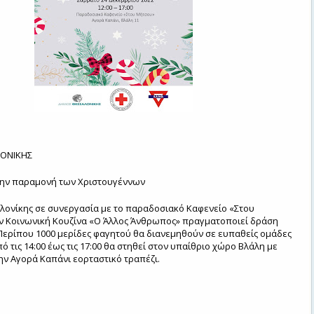
ΟΝΙΚΗΣ
την παραμονή των Χριστουγέννων
ονίκης σε συνεργασία με το παραδοσιακό Καφενείο «Στου
ν Κοινωνική Κουζίνα «Ο Άλλος Άνθρωπος» πραγματοποιεί δράση
Περίπου 1000 μερίδες φαγητού θα διανεμηθούν σε ευπαθείς ομάδες
 τις 14:00 έως τις 17:00 θα στηθεί στον υπαίθριο χώρο Βλάλη με
ν Αγορά Καπάνι εορταστικό τραπέζι.