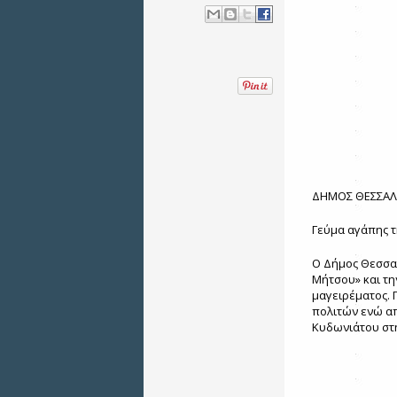
ΔΗΜΟΣ ΘΕΣΣΑΛ
Γεύμα αγάπης 
Ο Δήμος Θεσσαλ
Μήτσου» και τη
μαγειρέματος. 
πολιτών ενώ από
Κυδωνιάτου στη