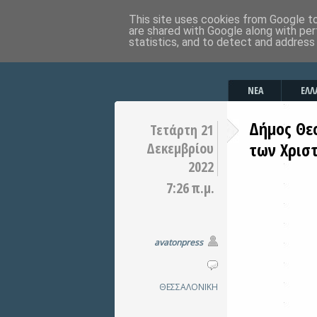
This site uses cookies from Google to 
are shared with Google along with per
statistics, and to detect and address
ΝΕΑ
ΕΛΛ
Δήμος Θε
Τετάρτη 21
των Χρισ
Δεκεμβρίου
2022
7:26 π.μ.
avatonpress
ΘΕΣΣΑΛΟΝΙΚΗ