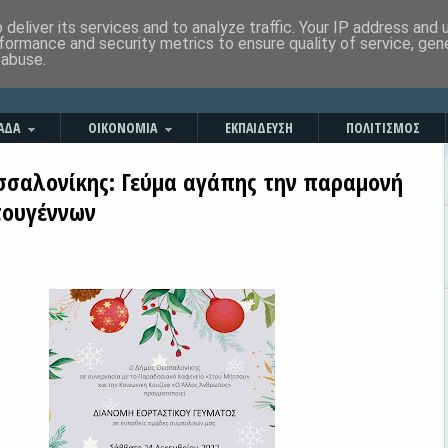
deliver its services and to analyze traffic. Your IP address and
formance and security metrics to ensure quality of service, ge
 abuse.
ΑΔΑ
ΟΙΚΟΝΟΜΙΑ
ΕΚΠΑΙΔΕΥΣΗ
ΠΟΛΙΤΙΣΜΟΣ
σσαλονίκης: Γεύμα αγάπης την παραμονή
τουγέννων