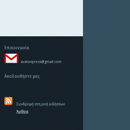
Επικοινωνία
avatonpress@gmail.com
Ακολουθήστε μας
Συνδρομή στη ροή ειδήσεων.
Άρθρα