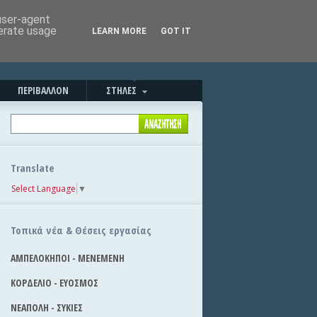
Καλημέρα!
|
Στείλε την είδηση
 user-agent
nerate usage
LEARN MORE
GOT IT
ΠΕΡΙΒΑΛΛΟΝ
ΣΤΗΛΕΣ
Translate
Select Language
▼
Τοπικά νέα & Θέσεις εργασίας
ΑΜΠΕΛΟΚΗΠΟΙ - ΜΕΝΕΜΕΝΗ
ΚΟΡΔΕΛΙΟ - ΕΥΟΣΜΟΣ
ΝΕΑΠΟΛΗ - ΣΥΚΙΕΣ