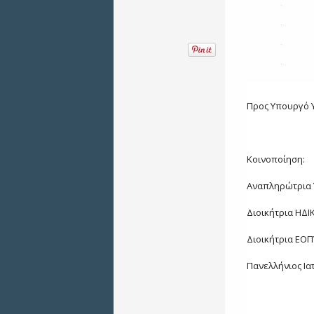
Προς Υπουργό Υ
Κοινοποίηση:
Αναπληρώτρια 
Διοικήτρια ΗΔΙ
Διοικήτρια ΕΟΠ
Πανελλήνιος Ια