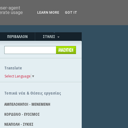
Καλησπέρα!
|
Στείλε την είδηση
 user-agent
nerate usage
LEARN MORE
GOT IT
ΠΕΡΙΒΑΛΛΟΝ
ΣΤΗΛΕΣ
Translate
Select Language
▼
Τοπικά νέα & Θέσεις εργασίας
ΑΜΠΕΛΟΚΗΠΟΙ - ΜΕΝΕΜΕΝΗ
ΚΟΡΔΕΛΙΟ - ΕΥΟΣΜΟΣ
ΝΕΑΠΟΛΗ - ΣΥΚΙΕΣ