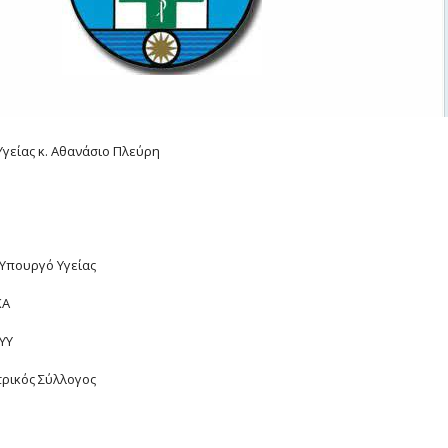
γείας κ. Αθανάσιο Πλεύρη
Υπουργό Υγείας
ΚΑ
ΥΥ
τρικός Σύλλογος