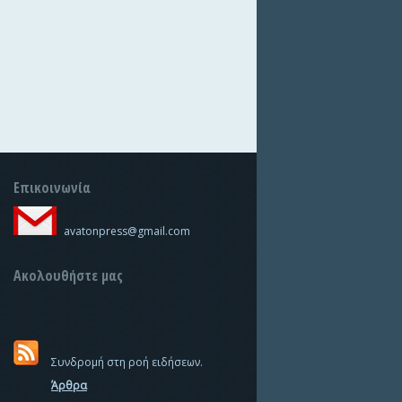
Επικοινωνία
avatonpress@gmail.com
Ακολουθήστε μας
Συνδρομή στη ροή ειδήσεων.
Άρθρα