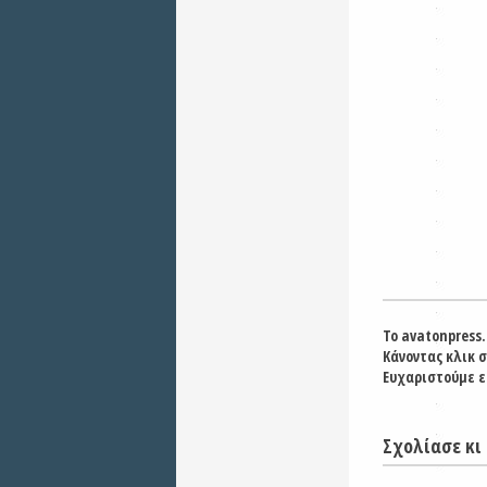
Το avatonpress.
Κάνοντας κλικ 
Ευχαριστούμε ε
Σχολίασε κι 