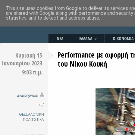
This site uses cookies from Google to deliver its services an
are shared with Google along with performance and security 
statistics, and to detect and address abuse.
ΝΕΑ
ΕΛΛΑΔΑ
ΟΙΚΟΝΟΜΙΑ
Performance με αφορμή τ
Κυριακή 15
του Νίκου Κουκή
Ιανουαρίου 2023
9:03 π.μ.
avatonpress
ΘΕΣΣΑΛΟΝΙΚΗ
ΠΟΛΙΤΙΣΤΙΚΑ