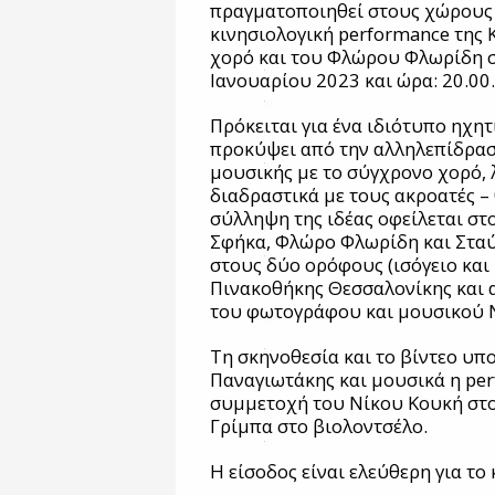
πραγματοποιηθεί στους χώρους 
κινησιολογική performance της
χορό και του Φλώρου Φλωρίδη σ
Ιανουαρίου 2023 και ώρα: 20.00.
Πρόκειται για ένα ιδιότυπο ηχητ
προκύψει από την αλληλεπίδρασ
μουσικής με το σύγχρονο χορό,
διαδραστικά με τους ακροατές –
σύλληψη της ιδέας οφείλεται στ
Σφήκα, Φλώρο Φλωρίδη και Σταύ
στους δύο ορόφους (ισόγειο και
Πινακοθήκης Θεσσαλονίκης και α
του φωτογράφου και μουσικού 
Τη σκηνοθεσία και το βίντεο υπ
Παναγιωτάκης και μουσικά η per
συμμετοχή του Νίκου Κουκή στο
Γρίμπα στο βιολοντσέλο.
Η είσοδος είναι ελεύθερη για το 