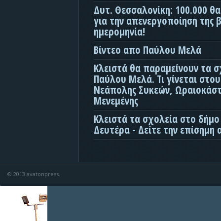
Δυτ. Θεσσαλονίκη: 100.000 θ
για την απενεργοποίηση της β
ημερομηνία!
Βίντεο απο Παύλου Μελά
Κλειστά θα παραμείνουν τα σ
Παύλου Μελά. Τι γίνεται στο
Νεάπολης Συκεών, Ωραιοκάσ
Μενεμένης
Κλειστά τα σχολεία στο δήμο
Δευτέρα - Δείτε την επίσημη
© 2013 avatonpress.