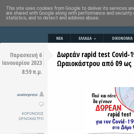
This site uses cookies from Google to deliver its services an
are shared with Google along with performance and security 
statistics, and to detect and address abuse.
ΝΕΑ
ΕΛΛΑΔΑ
ΟΙΚΟΝΟΜΙΑ
Δωρεάν rapid test Covid-1
Παρασκευή 6
Ωραιοκάστρου από 09 ως 
Ιανουαρίου 2023
8:59 π.μ.
avatonpress
ΚΟΡΟΝΟΙΟΣ
ΩΡΑΙΟΚΑΣΤΡΟ