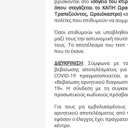
βρίσκονται στο
ισόγειο του κτι
όπου στεγάζεται το ΚΑΠΗ Ωραι
Τραπεζούντος, Ωραιόκαστρο)
κα
πολίτες που επιθυμούν να συμμ
Όσοι επιθυμούν να υποβληθού
μαζί τους την αστυνομική ταυτό
τους. Το αποτέλεσμα του τεστ 
που το έκανε.
ΔΙΕΥΚΡΙΝΙΣΗ
: Σύμφωνα με το
βεβαίωσης αποτελέσματος για
COVID-19 πραγματοποιείται α
«Βεβαίωση αρνητικού διαγνωστ
19». Η σύνδεση με τη συγκεκ
προσωπικούς κωδικούς πρόσβαση
Για τους μη εμβολιασμένους
αρνητικού αποτελέσματος από τ
εφόσον ο έλεγχος έχει πραγματο
κέντρο.