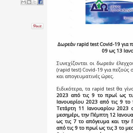
Δωρεάν
rapid
test
Covid
-19 για 
09 ως 13 Ιαν
Συνεχίζονται οι δωρεάν έλεγχο
(rapid test)
C
ovid-19 για πεζούς
και απογευματινές ώρες.
Ειδικότερα, τα
rapid
test
θα γίν
2023 από τις 9 το πρωί ως τι
Ιανουαρίου 2023 από τις 9 το 
Τετάρτη 11 Ιανουαρίου 2023 α
μεσημέρι, την Πέμπτη 12 Ιανουα
ως τις 7 το απόγευμα και την
από τις 9 το πρωί ως τις 3 το μ