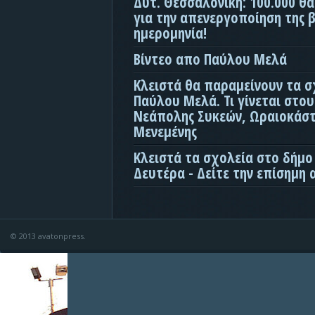
Δυτ. Θεσσαλονίκη: 100.000 θ
για την απενεργοποίηση της β
ημερομηνία!
Βίντεο απο Παύλου Μελά
Κλειστά θα παραμείνουν τα σ
Παύλου Μελά. Τι γίνεται στο
Νεάπολης Συκεών, Ωραιοκάσ
Μενεμένης
Κλειστά τα σχολεία στο δήμο
Δευτέρα - Δείτε την επίσημη
© 2013 avatonpress.