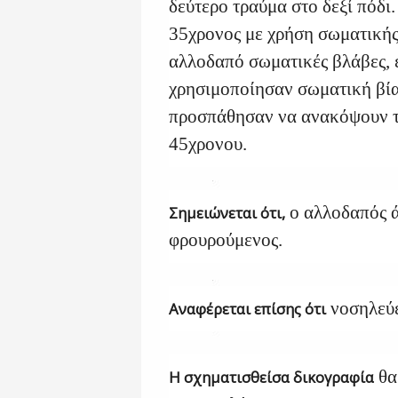
δεύτερο τραύμα στο δεξί πόδι
35χρονος με χρήση σωματικής
αλλοδαπό σωματικές βλάβες, 
χρησιμοποίησαν σωματική βία
προσπάθησαν να ανακόψουν τη
45χρονου.
ο αλλοδαπός ά
Σημειώνεται ότι,
φρουρούμενος.
νοσηλεύε
Αναφέρεται επίσης ότι
θα
Η σχηματισθείσα δικογραφία