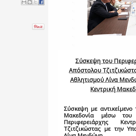
Σύσκεψη του Περιφερ
Απόστολου Τζιτζικώστα
Αθλητισμού Λίνα Μενδώ
Κεντρική Μακεδ
Σύσκεψη με αντικείμενο 
Μακεδονία μέσω του
Περιφερειάρχης Κεντ
Τζιτζικώστας με την Υπ
Λίνα Μενδώνη.