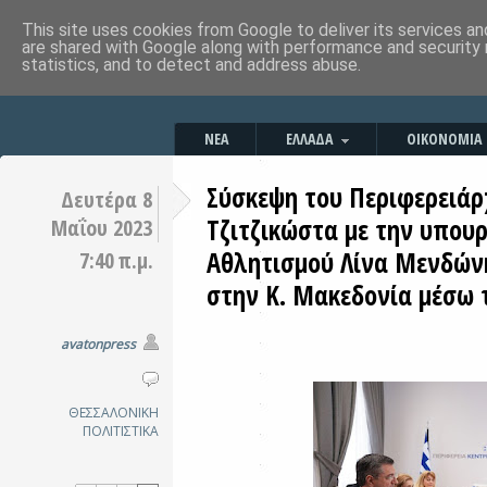
This site uses cookies from Google to deliver its services an
are shared with Google along with performance and security 
statistics, and to detect and address abuse.
ΝΕΑ
ΕΛΛΑΔΑ
ΟΙΚΟΝΟΜΙΑ
Σύσκεψη του Περιφερειάρ
Δευτέρα 8
Τζιτζικώστα με την υπουρ
Μαΐου 2023
Αθλητισμού Λίνα Μενδώνη
7:40 π.μ.
στην Κ. Μακεδονία μέσω 
avatonpress
ΘΕΣΣΑΛΟΝΙΚΗ
ΠΟΛΙΤΙΣΤΙΚΑ