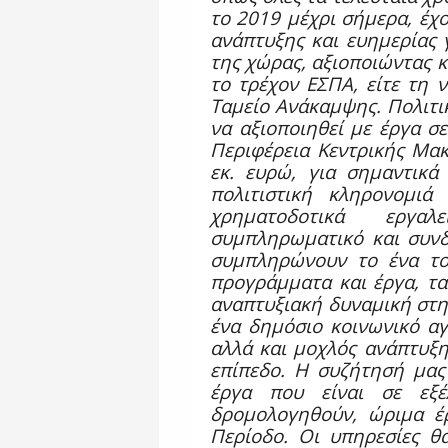
το 2019 μέχρι σήμερα, έχο
ανάπτυξης και ευημερίας γ
της χώρας, αξιοποιώντας κά
το τρέχον ΕΣΠΑ, είτε τη 
Ταμείο Ανάκαμψης. Πολιτι
να αξιοποιηθεί με έργα σε
Περιφέρεια Κεντρικής Μακ
εκ. ευρώ, για σημαντικά
πολιτιστική κληρονομιά
χρηματοδοτικά εργα
συμπληρωματικό και συνδε
συμπληρώνουν το ένα το
προγράμματα και έργα, τ
αναπτυξιακή δυναμική στην
ένα δημόσιο κοινωνικό αγ
αλλά και μοχλός ανάπτυξης
επίπεδο. Η συζήτησή μας
έργα που είναι σε εξέ
δρομολογηθούν, ώριμα έ
Περίοδο. Οι υπηρεσίες θ