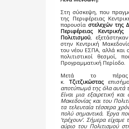
Στη σύσκεψη, που πραγμ
της Περιφέρειας Κεντρι
παρουσία
στελεχών της
Δ
Περιφέρειας Κεντρικής
Πολιτισμού
, εξετάστηκα
στην Κεντρική Μακεδονί
του νέου ΕΣΠΑ, αλλά και ο
πολιτιστικοί θεσμοί, 
Προγραμματική Περίοδο.
Μετά το πέρας
κ.
Τζιτζικώστας
επισήμ
αποτύπωμά της όλα αυτά τ
Είναι μια εξαιρετική και
Μακεδονίας και του Πολιτ
τα τελευταία τέσσερα χρόν
πολύ σημαντικά. Έργα π
‘τρέχουν’. Σήμερα είχαμε 
αύριο του Πολιτισμού στ