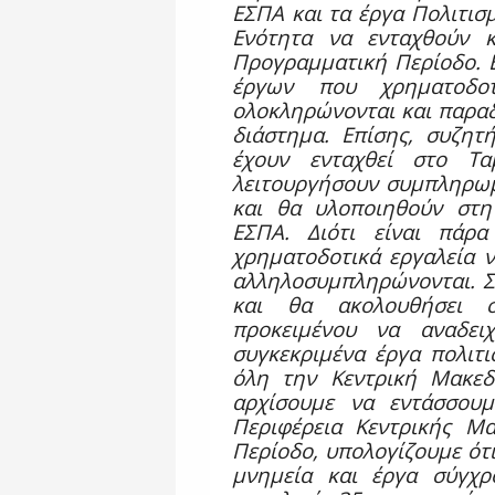
ΕΣΠΑ και τα έργα Πολιτισ
Ενότητα να ενταχθούν 
Προγραμματική Περίοδο. Ε
έργων που χρηματοδο
ολοκληρώνονται και παραδ
διάστημα. Επίσης, συζητ
έχουν ενταχθεί στο Τ
λειτουργήσουν συμπληρωμ
και θα υλοποιηθούν στη
ΕΣΠΑ. Διότι είναι πάρα
χρηματοδοτικά εργαλεία ν
αλληλοσυμπληρώνονται. 
και θα ακολουθήσει σ
προκειμένου να αναδειχ
συγκεκριμένα έργα πολιτ
όλη την Κεντρική Μακεδ
αρχίσουμε να εντάσσου
Περιφέρεια Κεντρικής Μ
Περίοδο, υπολογίζουμε ότι
μνημεία και έργα σύγχρ