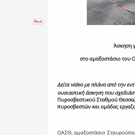
Άσκηση γ
στο αμαξοστάσιο του 
Δείτε
video
με πλάνα από την εν
ουσιαστική άσκηση που σχεδιάσ
Πυροσβεστικού Σταθμού Θεσσαλ
πυροσβεστών και ομάδας εργαζ
ΟΑΣΘ, αμαξοστάσιο Σταυρούπολη