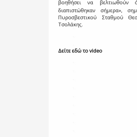
βοηθήσει να βελτιωθούν όπ
διαπιστώθηκαν σήμερα», ση
Πυροσβεστικού Σταθμού Θεσ
Τσολάκης.
Δείτε εδώ το
video