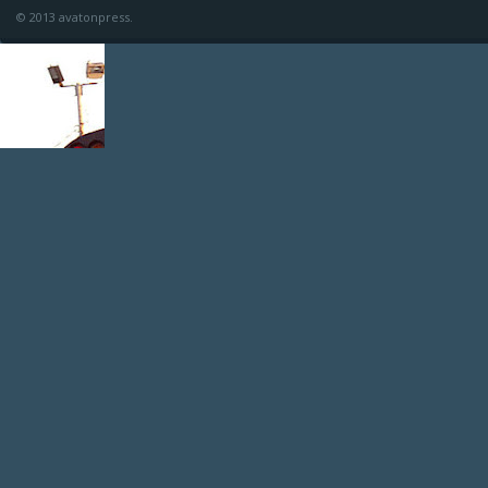
© 2013 avatonpress.