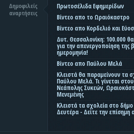
Δημοφιλείς
Πρωτοσέλιδα Εφημερίδων
αναρτήσεις
Βίντεο απο το Ωραιόκαστρο
Βίντεο απο Κορδελιό και Εύο
Δυτ. Θεσσαλονίκη: 100.000 θ
για την απενεργοποίηση της β
ημερομηνία!
Βίντεο απο Παύλου Μελά
Κλειστά θα παραμείνουν τα σ
Παύλου Μελά. Τι γίνεται στο
Νεάπολης Συκεών, Ωραιοκάσ
Μενεμένης
Κλειστά τα σχολεία στο δήμο
Δευτέρα - Δείτε την επίσημη