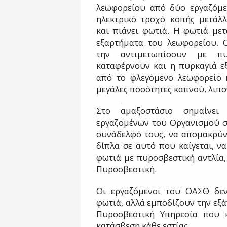
λεωφορείου από δύο εργαζόμε
ηλεκτρικό τροχό κοπής μετάλλ
και πιάνει φωτιά. Η φωτιά μετ
εξαρτήματα του λεωφορείου. 
την αντιμετωπίσουν με πυ
καταφέρνουν και η πυρκαγιά ε
από το φλεγόμενο λεωφορείο κ
μεγάλες ποσότητες καπνού, λιπ
Στο αμαξοστάσιο σημαίνει 
εργαζομένων του Οργανισμού σ
συνάδελφό τους, να απομακρύν
δίπλα σε αυτό που καίγεται, 
φωτιά με πυροσβεστική αντλία,
Πυροσβεστική.
Οι εργαζόμενοι του ΟΑΣΘ δε
φωτιά, αλλά εμποδίζουν την εξά
Πυροσβεστική Υπηρεσία που 
κατάσβεση κάθε εστίας.