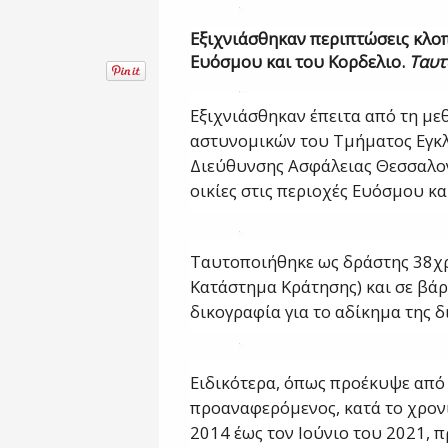
Εξιχνιάσθηκαν περιπτώσεις κλοπ
Ευόσμου και του Κορδελιο.
Ταυτ
Εξιχνιάσθηκαν έπειτα από τη με
αστυνομικών του Τμήματος Εγκλ
Διεύθυνσης Ασφάλειας Θεσσαλον
οικίες στις περιοχές Ευόσμου κα
Ταυτοποιήθηκε ως δράστης 38χρ
Κατάστημα Κράτησης) και σε βά
δικογραφία για το αδίκημα της δ
Ειδικότερα, όπως προέκυψε από 
προαναφερόμενος, κατά το χρονι
2014 έως τον Ιούνιο του 2021, π