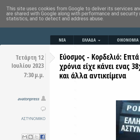
This site uses cookies from Google to deliver its services an
are shared with Google along with performance and security 
statistics, and to detect and address abuse.
ΝΕΑ
ΕΛΛΑΔΑ
ΟΙΚΟΝΟΜΙΑ
Εύοσμος - Κορδελιό: Επτά
Τετάρτη 12
χρόνια είχε κάνει ενας 3
Ιουλίου 2023
και άλλα αντικείμενα
7:30 μ.μ.
avatonpress
ΑΣΤΥΝΟΜΙΚΟ