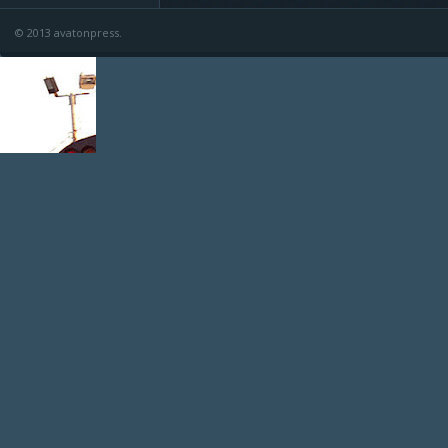
© 2013 avatonpress.