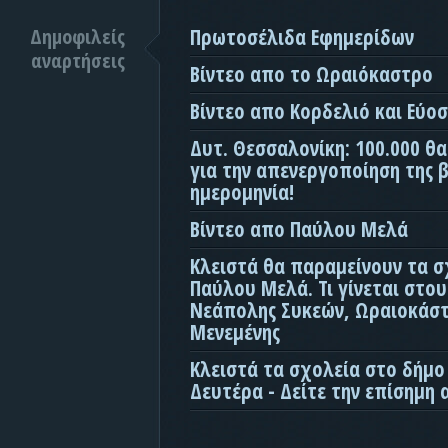
Δημοφιλείς
Πρωτοσέλιδα Εφημερίδων
αναρτήσεις
Βίντεο απο το Ωραιόκαστρο
Βίντεο απο Κορδελιό και Εύο
Δυτ. Θεσσαλονίκη: 100.000 θ
για την απενεργοποίηση της β
ημερομηνία!
Βίντεο απο Παύλου Μελά
Κλειστά θα παραμείνουν τα σ
Παύλου Μελά. Τι γίνεται στο
Νεάπολης Συκεών, Ωραιοκάσ
Μενεμένης
Κλειστά τα σχολεία στο δήμο
Δευτέρα - Δείτε την επίσημη