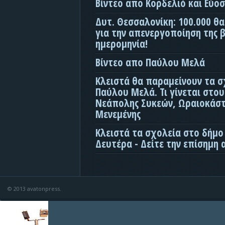
Βίντεο απο Κορδελιό και Εύο
Δυτ. Θεσσαλονίκη: 100.000 θ
για την απενεργοποίηση της β
ημερομηνία!
Βίντεο απο Παύλου Μελά
Κλειστά θα παραμείνουν τα σ
Παύλου Μελά. Τι γίνεται στο
Νεάπολης Συκεών, Ωραιοκάσ
Μενεμένης
Κλειστά τα σχολεία στο δήμο
Δευτέρα - Δείτε την επίσημη
© 2013 avatonpress.