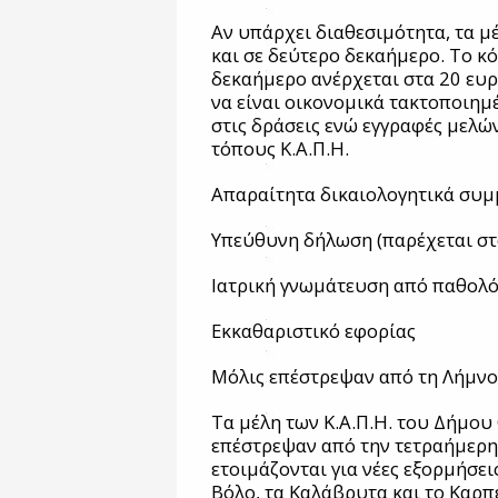
Αν υπάρχει διαθεσιμότητα, τα 
και σε δεύτερο δεκαήμερο. Το κ
δεκαήμερο ανέρχεται στα 20 ευ
να είναι οικονομικά τακτοποιημ
στις δράσεις ενώ εγγραφές μελώ
τόπους Κ.Α.Π.Η.
Απαραίτητα δικαιολογητικά συμ
Υπεύθυνη δήλωση (παρέχεται σ
Ιατρική γνωμάτευση από παθολό
Εκκαθαριστικό εφορίας
Μόλις επέστρεψαν από τη Λήμνο
Τα μέλη των Κ.Α.Π.Η. του Δήμου
επέστρεψαν από την τετραήμερη
ετοιμάζονται για νέες εξορμήσει
Βόλο, τα Καλάβρυτα και το Καρπε