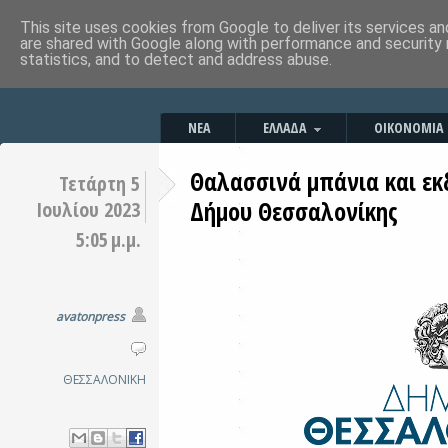
This site uses cookies from Google to deliver its services an
are shared with Google along with performance and security 
statistics, and to detect and address abuse.
ΝΕΑ
ΕΛΛΑΔΑ
ΟΙΚΟΝΟΜΙΑ
Θαλασσινά μπάνια και εκ
Τετάρτη 5
Δήμου Θεσσαλονίκης
Ιουλίου 2023
5:05 μ.μ.
avatonpress
ΘΕΣΣΑΛΟΝΙΚΗ