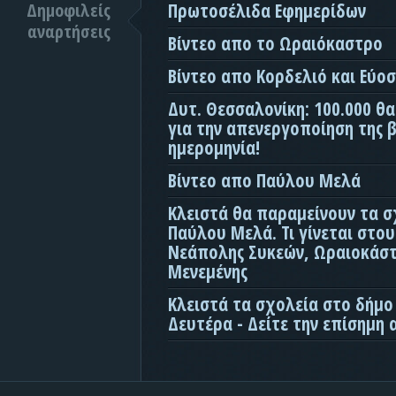
Δημοφιλείς
Πρωτοσέλιδα Εφημερίδων
αναρτήσεις
Βίντεο απο το Ωραιόκαστρο
Βίντεο απο Κορδελιό και Εύο
Δυτ. Θεσσαλονίκη: 100.000 θ
για την απενεργοποίηση της β
ημερομηνία!
Βίντεο απο Παύλου Μελά
Κλειστά θα παραμείνουν τα σ
Παύλου Μελά. Τι γίνεται στο
Νεάπολης Συκεών, Ωραιοκάσ
Μενεμένης
Κλειστά τα σχολεία στο δήμο
Δευτέρα - Δείτε την επίσημη