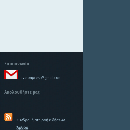
Επικοινωνία
avatonpress@gmail.com
Ακολουθήστε μας
Συνδρομή στη ροή ειδήσεων.
Άρθρα