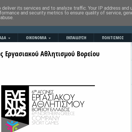
deliver its services and to analyze traffic. Your IP address and
formance and security metrics to ensure quality of service, ge
 abuse.
ΑΔΑ
ΟΙΚΟΝΟΜΙΑ
ΕΚΠΑΙΔΕΥΣΗ
ΠΟΛΙΤΙΣΜΟΣ
ες Εργασιακού Αθλητισμού Βορείου