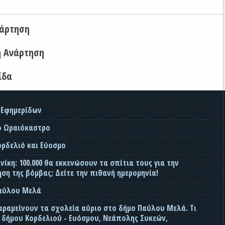
νάρτηση
η Ανάρτηση
ίδα
 Εφημερίδων
ο Ωραιόκαστρο
ορδελιό και Εύοσμο
ίκη: 100.000 θα εκκενώσουν τα σπίτια τους για την
ση της βόμβας; Δείτε την πιθανή ημερομηνία!
Παύλου Μελά
αραμείνουν τα σχολεία αύριο στο δήμο Παύλου Μελά. Τι
ς δήμου Κορδελιού - Ευόσμου, Νεάπολης Συκεών,