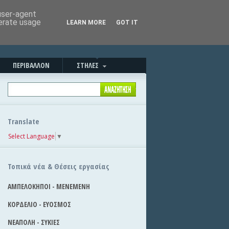
Καλημέρα!
|
Στείλε την είδηση
 user-agent
nerate usage
LEARN MORE
GOT IT
ΠΕΡΙΒΑΛΛΟΝ
ΣΤΗΛΕΣ
Translate
Select Language
▼
Τοπικά νέα & Θέσεις εργασίας
ΑΜΠΕΛΟΚΗΠΟΙ - ΜΕΝΕΜΕΝΗ
ΚΟΡΔΕΛΙΟ - ΕΥΟΣΜΟΣ
ΝΕΑΠΟΛΗ - ΣΥΚΙΕΣ