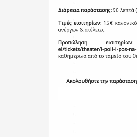
Διάρκεια παράστασης:
90 λεπτά 
Τιμές εισιτηρίων
: 15€ κανονικ
ανέργων & ατέλειες
Προπώληση εισιτηρ
el/tickets/theater/i-poli-i-pos-na
καθημερινά από το ταμείο του 
Ακολουθήστε την παράσταση