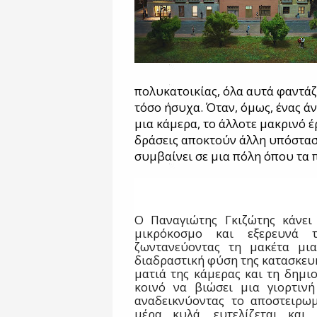
πολυκατοικίας, όλα αυτά φαντάζ
τόσο ήσυχα. Όταν, όμως, ένας ά
μια κάμερα, το άλλοτε μακρινό έ
δράσεις αποκτούν άλλη υπόσταση
συμβαίνει σε μια πόλη όπου τα 
Ο Παναγιώτης Γκιζώτης κάνει 
μικρόκοσμο και εξερευνά 
ζωντανεύοντας τη μακέτα μια
διαδραστική φύση της κατασκευή
ματιά της κάμερας και τη δημι
κοινό να βιώσει μια γιορτιν
αναδεικνύοντας το αποστειρωμ
μέρα κυλά, ευτελίζεται και 