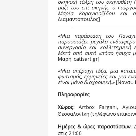
σκηνική τόλμη του σκηνοθέτη Π
μαζί του επί σκηνής, ο Γιώργο
Μαρία Καραγκιοζίδου και ο
Διαμαντόπουλος]
«Μια παράσταση του Παναγι
παρουσιάζει μεγάλο ενδιαφέρο
συνεργασία και καλλιτεχνική 
Μετά από αυτό «πόσο ήσυχα μπ
Μαρή,
catisart
.
gr
]
«Μια υπέροχη ιδέα, μια καταπ
φωτισμός, ερμηνείες και μια εν
είναι μόνο διαχρονική.»
[Νάνσυ 
Πληροφορίες
Χώρος:
Artbox
Fargani
, Αγίο
Θεσσαλονίκη (τηλέφωνο επικοιν
Ημέρες & ώρες παραστάσεων
: 
στις 21:00