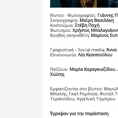
Βίντεο - Φωτογραφίες:
Γιάννης 
Σκηνογραφία:
Μαίρη Βασιλάκη
Κοστούμια:
Στέβη Παχή
Φωτισμοί:
Χρήστος Μπαλαγιάνν
Βοηθός σκηνοθέτη:
Μαρίνος Ευτ
Γραφιστικά –
S
ocial media:
Άννα
Επικοινωνία:
Λία Κεσοπούλου
Παίζουν:
Μαρία Καραγκιοζίδου
,
Χιώτης
Εμφανίζονται στο βίντεο: Μανώ
Μπαλής, Γκαλ Ρομπίσα, Φιντέλ 
Τερσενίδου, Αγγελική Τόμπρου
Έγραψαν για την παράσταση