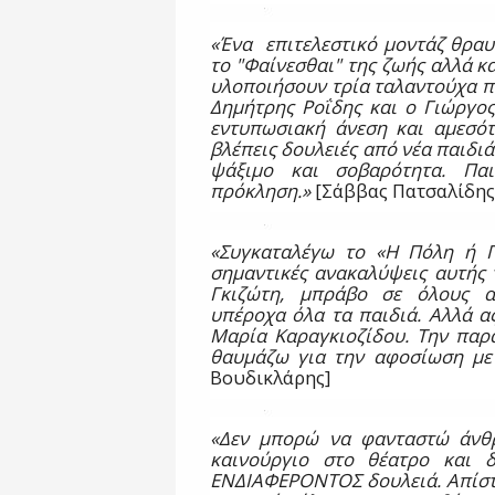
«Ένα
επιτελεστικό μοντάζ θραυ
το "Φαίνεσθαι" της ζωής αλλά κ
υλοποιήσουν τρία ταλαντούχα πα
Δημήτρης Ροΐδης και ο Γιώργος 
εντυπωσιακή άνεση και αμεσότη
βλέπεις δουλειές από νέα παιδιά
ψάξιμο και σοβαρότητα. Πα
πρόκληση.»
[Σάββας Πατσαλίδης
«Συγκαταλέγω το «Η Πόλη ή Π
σημαντικές ανακαλύψεις αυτής 
Γκιζώτη, μπράβο σε όλους αν
υπέροχα όλα τα παιδιά. Αλλά α
Μαρία Καραγκιοζίδου. Την παρα
θαυμάζω για την αφοσίωση με 
Βουδικλάρης]
«Δεν μπορώ να φανταστώ άνθρ
καινούργιο στο θέατρο και 
ΕΝΔΙΑΦΕΡΟΝΤΟΣ δουλειά. Απίστε