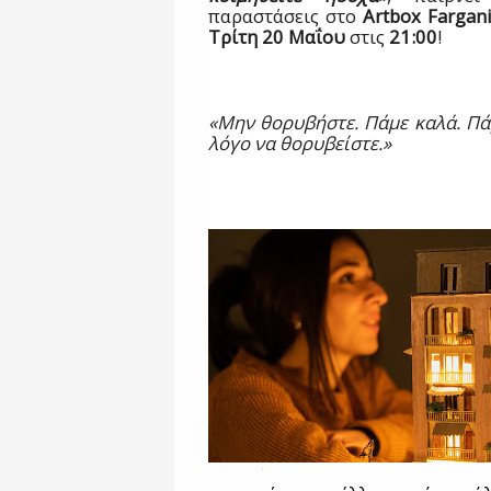
παραστάσεις στο
Artbox
Fargan
Τρίτη 20 Μαΐου
στις
21:00
!
«Μην θορυβήστε. Πάμε καλά. Πάμ
λόγο να θορυβείστε.»