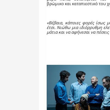
βρώμικο και καταπιεστικό του 
«Βέβαια, κάποιες φορές ίσως μ
έτσι. Νιώθω μια ιδιόρρυθμη ελ
μάτια και να αφήνεσαι να πέσεις 