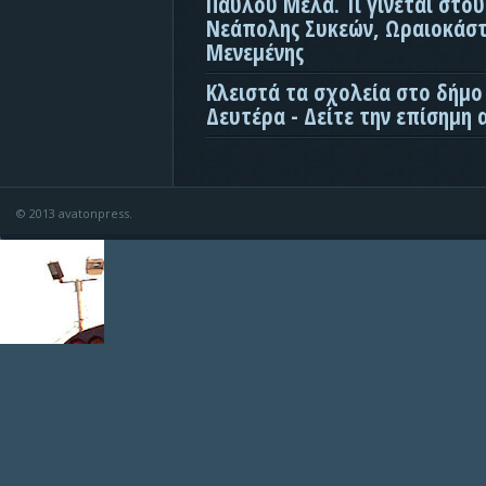
Παύλου Μελά. Τι γίνεται στο
Νεάπολης Συκεών, Ωραιοκάσ
Μενεμένης
Κλειστά τα σχολεία στο δήμο
Δευτέρα - Δείτε την επίσημη
© 2013 avatonpress.