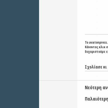
Το avatonpress.
Κάνοντας κλικ 
Ευχαριστούμε ε
Σχολίασε κι 
Νεότερη α
Παλαιότερ