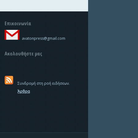
Επικοινωνία
avatonpress@gmail.com
Ακολουθήστε μας
Συνδρομή στη ροή ειδήσεων.
Άρθρα