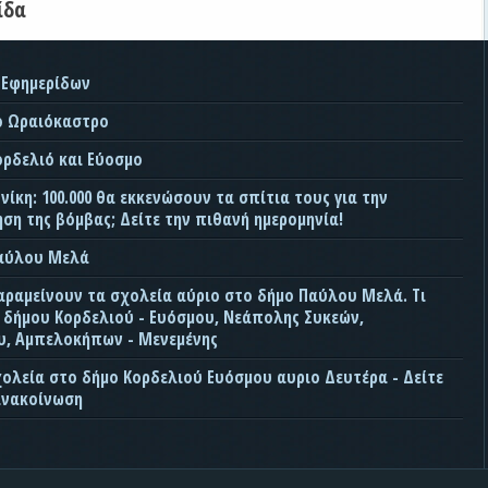
ίδα
 Εφημερίδων
ο Ωραιόκαστρο
ορδελιό και Εύοσμο
ίκη: 100.000 θα εκκενώσουν τα σπίτια τους για την
ση της βόμβας; Δείτε την πιθανή ημερομηνία!
Παύλου Μελά
αραμείνουν τα σχολεία αύριο στο δήμο Παύλου Μελά. Τι
ς δήμου Κορδελιού - Ευόσμου, Νεάπολης Συκεών,
, Αμπελοκήπων - Μενεμένης
χολεία στο δήμο Κορδελιού Ευόσμου αυριο Δευτέρα - Δείτε
ανακοίνωση