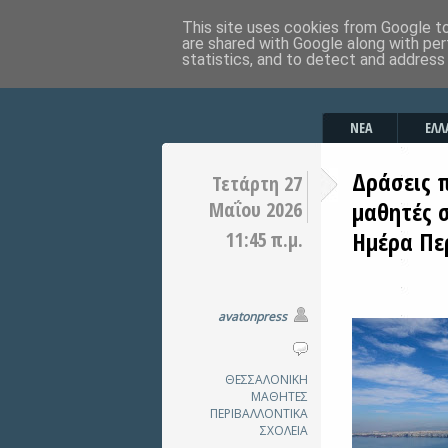
This site uses cookies from Google to 
are shared with Google along with per
statistics, and to detect and address
ΝΕΑ
ΕΛΛ
Δράσεις 
Τετάρτη 27
μαθητές 
Μαΐου 2026
Ημέρα Πε
11:45 π.μ.
avatonpress
ΘΕΣΣΑΛΟΝΙΚΗ
ΜΑΘΗΤΕΣ
ΠΕΡΙΒΑΛΛΟΝΤΙΚΑ
ΣΧΟΛΕΙΑ