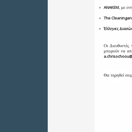
ΑΝΑΚΕΜ
, με ε
The Cleaningan
Έλληνες Διασώ
Οι Διευθυντές
μπορούν να απο
a.chrisochoou@
Θα τηρηθεί σει