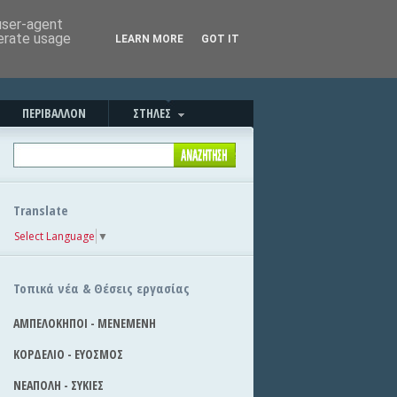
Καλημέρα!
|
Στείλε την είδηση
 user-agent
nerate usage
LEARN MORE
GOT IT
ΠΕΡΙΒΑΛΛΟΝ
ΣΤΗΛΕΣ
Translate
Select Language
▼
Τοπικά νέα & Θέσεις εργασίας
ΑΜΠΕΛΟΚΗΠΟΙ - ΜΕΝΕΜΕΝΗ
ΚΟΡΔΕΛΙΟ - ΕΥΟΣΜΟΣ
ΝΕΑΠΟΛΗ - ΣΥΚΙΕΣ