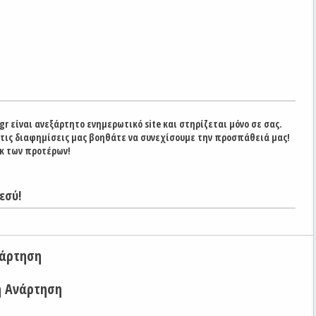
gr είναι ανεξάρτητο ενημερωτικό site και στηρίζεται μόνο σε σας.
στις διαφημίσεις μας βοηθάτε να συνεχίσουμε την προσπάθειά μας!
κ των προτέρων!
εσύ!
νάρτηση
η Ανάρτηση