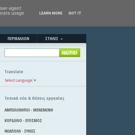
Καλημέρα!
|
Στείλε την είδηση
 user-agent
nerate usage
LEARN MORE
GOT IT
ΠΕΡΙΒΑΛΛΟΝ
ΣΤΗΛΕΣ
Translate
Select Language
▼
Τοπικά νέα & Θέσεις εργασίας
ΑΜΠΕΛΟΚΗΠΟΙ - ΜΕΝΕΜΕΝΗ
ΚΟΡΔΕΛΙΟ - ΕΥΟΣΜΟΣ
ΝΕΑΠΟΛΗ - ΣΥΚΙΕΣ