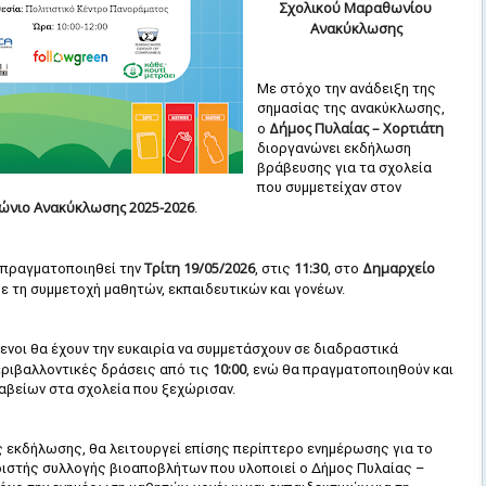
Σχολικού Μαραθωνίου
Ανακύκλωσης
Με στόχο την ανάδειξη της
σημασίας της ανακύκλωσης,
Δήμος Πυλαίας – Χορτιάτη
ο
διοργανώνει εκδήλωση
βράβευσης για τα σχολεία
που συμμετείχαν στον
ώνιο Ανακύκλωσης 2025-2026
.
Τρίτη 19/05/2026
11:30
Δημαρχείο
 πραγματοποιηθεί την
, στις
, στο
 με τη συμμετοχή μαθητών, εκπαιδευτικών και γονέων.
ενοι θα έχουν την ευκαιρία να συμμετάσχουν σε διαδραστικά
10:00
περιβαλλοντικές δράσεις από τις
, ενώ θα πραγματοποιηθούν και
αβείων στα σχολεία που ξεχώρισαν.
ς εκδήλωσης, θα λειτουργεί επίσης περίπτερο ενημέρωσης για το
ιστής συλλογής βιοαποβλήτων που υλοποιεί ο Δήμος Πυλαίας –