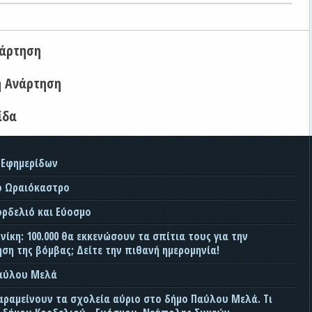
νάρτηση
η Ανάρτηση
ίδα
 Εφημερίδων
ο Ωραιόκαστρο
ορδελιό και Εύοσμο
ίκη: 100.000 θα εκκενώσουν τα σπίτια τους για την
ση της βόμβας; Δείτε την πιθανή ημερομηνία!
Παύλου Μελά
αραμείνουν τα σχολεία αύριο στο δήμο Παύλου Μελά. Τι