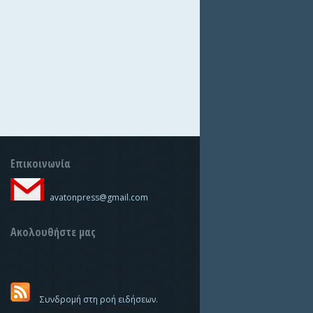
Επικοινωνία
avatonpress@gmail.com
Ακολουθήστε μας
Συνδρομή στη ροή ειδήσεων.