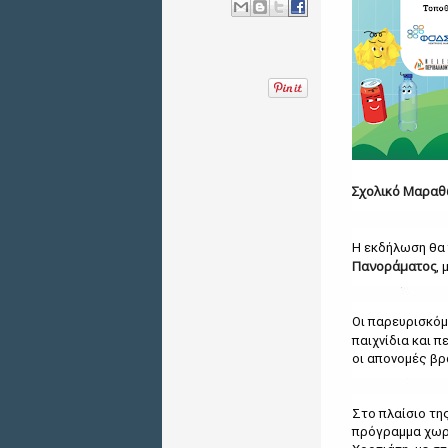
Σχολικό Μαραθ
Η εκδήλωση θα
Πανοράματος
,
Οι παρευρισκόμ
παιχνίδια και 
οι απονομές βρ
Στο πλαίσιο τη
πρόγραμμα χωρ