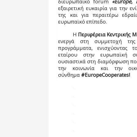
διευρωπαϊκό
forum
«Europe, 
εξαιρετική ευκαιρία για την ε
της και για περαιτέρω εδρα
ευρωπαϊκό επίπεδο.
Η
Περιφέρεια Κεντρικής Μ
ενεργά στη συμμετοχή της
προγράμματα, ενισχύοντας τ
εταίρου στην ευρωπαϊκή συ
ουσιαστικά στη διαμόρφωση πολ
την κοινωνία και την οικ
σύνθημα
#
EuropeCooperates
!