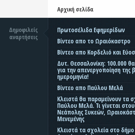
Αρχική σελίδα
Δημοφιλείς
Πρωτοσέλιδα Εφημερίδων
αναρτήσεις
Βίντεο απο το Ωραιόκαστρο
Βίντεο απο Κορδελιό και Εύο
Δυτ. Θεσσαλονίκη: 100.000 θ
για την απενεργοποίηση της β
ημερομηνία!
Βίντεο απο Παύλου Μελά
Κλειστά θα παραμείνουν τα σ
Παύλου Μελά. Τι γίνεται στο
Νεάπολης Συκεών, Ωραιοκάσ
Μενεμένης
Κλειστά τα σχολεία στο δήμο