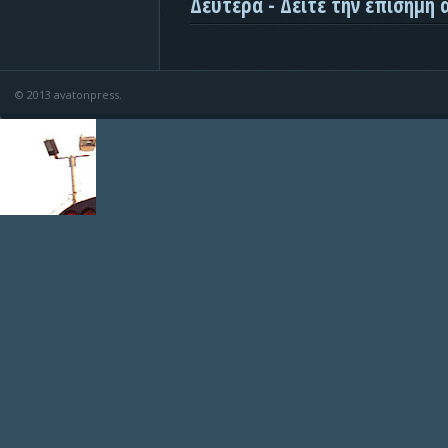
Δευτέρα - Δείτε την επίσημη
© 2013 avatonpress.