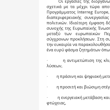
Οι εργασίες της διοργάν
σχετικά με τα μέχρι τώρα απο
Προγράμματος Interreg Europe,
διαπεριφερειακής συνεργασία
πολιτικών. Ιδιαίτερη έμφαση δ
συνοχής της Ευρωπαϊκής Ένωση
μεταξύ των ευρωπαϊκών Περ
σύγχρονων προκλήσεων. Στη συν
την ευκαιρία να παρακολουθήσο
ένα ευρύ φάσμα ζητημάτων όπω
·
η αντιμετώπιση της κλ
λύσεων,
·
η πράσινη και ψηφιακή μετ
·
η προσιτή και βιώσιμη στέγ
·
η ενεργειακή μετάβαση και
φτώχειας,