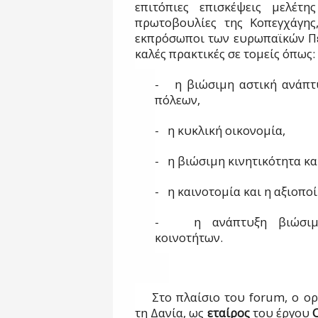
επιτόπιες επισκέψεις μελέτης
πρωτοβουλίες της Κοπεγχάγης
εκπρόσωποι των ευρωπαϊκών Πε
καλές πρακτικές σε τομείς όπως:
-
η βιώσιμη αστική ανάπτ
πόλεων,
-
η κυκλική οικονομία,
-
η βιώσιμη κινητικότητα κα
-
η καινοτομία και η αξιοπο
-
η ανάπτυξη βιώσιμ
κοινοτήτων.
Στο πλαίσιο του
forum
, ο ο
τη Δανία, ως
εταίρος
του έργου
C