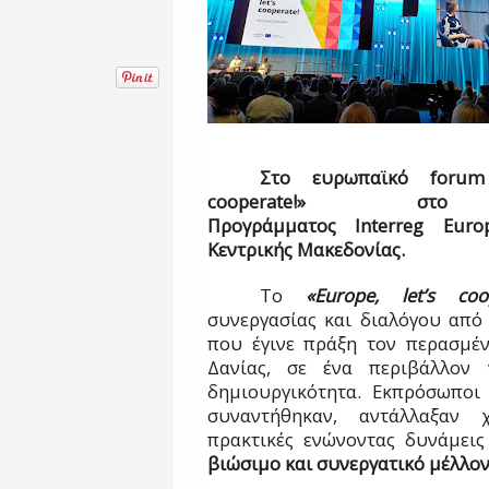
Στο ευρωπαϊκό
forum
cooperate!» σ
Προγράμματος
Interreg
Euro
Κεντρικής Μακεδονίας.
Το
«Europe, let’s coop
συνεργασίας και διαλόγου από 
που έγινε πράξη τον περασμέν
Δανίας, σε ένα περιβάλλον γ
δημιουργικότητα. Εκπρόσωπο
συναντήθηκαν, αντάλλαξαν 
πρακτικές ενώνοντας δυνάμεις
βιώσιμο και συνεργατικό μέλλον 