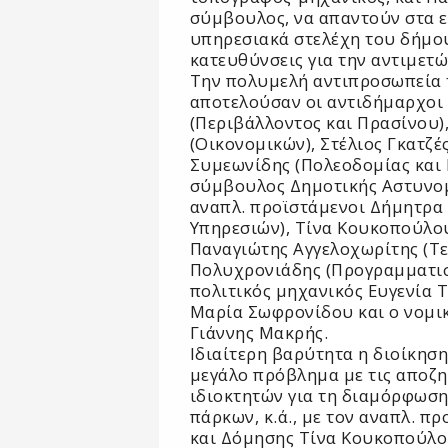
σύμβουλος, να απαντούν στα 
υπηρεσιακά στελέχη του δήμου
κατευθύνσεις για την αντιμετ
Την πολυμελή αντιπροσωπεία
αποτελούσαν οι αντιδήμαρχοι
(Περιβάλλοντος και Πρασίνου
(Οικονομικών), Στέλιος Γκατζέ
Συμεωνίδης (Πολεοδομίας και 
σύμβουλος Δημοτικής Αστυνομ
αναπλ. προϊστάμενοι Δήμητρα
Υπηρεσιών), Τίνα Κουκοπούλου
Παναγιώτης Αγγελοχωρίτης (Τε
Πολυχρονιάδης (Προγραμματισ
πολιτικός μηχανικός Ευγενία 
Μαρία Σωφρονίδου και ο νομι
Γιάννης Μακρής.
Ιδιαίτερη βαρύτητα η διοίκησ
μεγάλο πρόβλημα με τις αποζ
ιδιοκτητών για τη διαμόρφωσ
πάρκων, κ.ά., με τον αναπλ. π
και Δόμησης Τίνα Κουκοπούλο