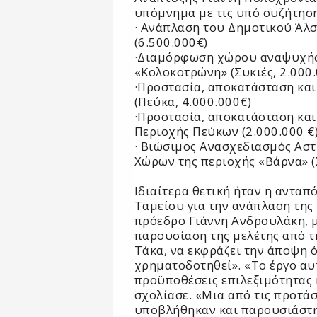
υπόμνημα με τις υπό συζήτηση
· Ανάπλαση του Δημοτικού Άλ
(6.500.000€)
·Διαμόρφωση χώρου αναψυχής
«Κολοκοτρώνη» (Συκιές, 2.000
·Προστασία, αποκατάσταση και
(Πεύκα, 4.000.000€)
·Προστασία, αποκατάσταση και
Περιοχής Πεύκων (2.000.000 €
· Βιώσιμος Ανασχεδιασμός Ασ
Χώρων της περιοχής «Βάρνα» (Σ
Ιδιαίτερα θετική ήταν η αντα
Ταμείου για την ανάπλαση της
πρόεδρο Γιάννη Ανδρουλάκη, μ
παρουσίαση της μελέτης από τ
Τάκα, να εκφράζει την άποψη ό
χρηματοδοτηθεί». «Το έργο αυτ
προϋποθέσεις επιλεξιμότητας 
σχολίασε. «Μια από τις προτάσ
υποβλήθηκαν και παρουσιάστη