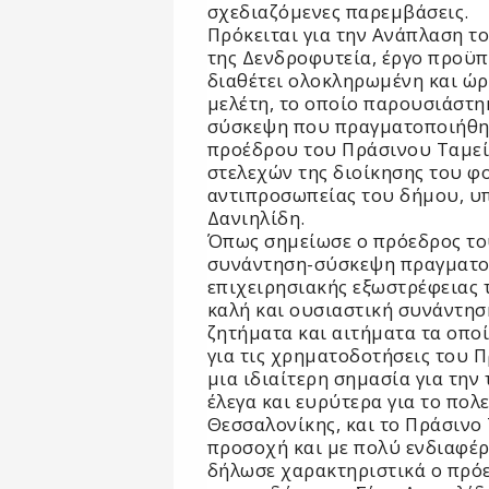
σχεδιαζόμενες παρεμβάσεις.
Πρόκειται για την Ανάπλαση τ
της Δενδροφυτεία, έργο προϋπ
διαθέτει ολοκληρωμένη και ώ
μελέτη, το οποίο παρουσιάστη
σύσκεψη που πραγματοποιήθη
προέδρου του Πράσινου Ταμεί
στελεχών της διοίκησης του φ
αντιπροσωπείας του δήμου, υ
Δανιηλίδη.
Όπως σημείωσε ο πρόεδρος το
συνάντηση-σύσκεψη πραγματοπ
επιχειρησιακής εξωστρέφειας 
καλή και ουσιαστική συνάντησ
ζητήματα και αιτήματα τα οπο
για τις χρηματοδοτήσεις του 
μια ιδιαίτερη σημασία για την
έλεγα και ευρύτερα για το πο
Θεσσαλονίκης, και το Πράσινο 
προσοχή και με πολύ ενδιαφέρο
δήλωσε χαρακτηριστικά ο πρό