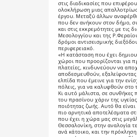
στις διαδικασίες που επιφέρο
ολοκλήρωση μιας απαλλοτρίωση
έργου. Μεταξύ άλλων αναφέρθ
που δεν ανήκουν στον δήμο, συ
και στις εκκρεμότητες με τις δ
Μεσολογγίου και της Ρ.Φεραίο
δρόμοι αντισεισμικής διεξόδου
περιφερειακό.
«Η κατάσταση που έχει δημιουρ
χώροι που προορίζονται για πρ
πλατείες, κινδυνεύουν να απο
αποδεσμευθούν, εξαλείφοντας 
ελπίδα που έμεινε για την ενί
πόλεις, για να καλυφθούν στο 
Κι αυτό μάλιστα, σε συνθήκες
του πρασίνου χάριν της υγεία
ποιότητας ζωής. Αυτό θα είναι
πιο αρνητικά αποτελέσματα στ
που έχει η χώρα μας στις μεγάλ
Θεσσαλονίκη, στην αναλογία 
ανά κάτοικο, και την πρόκλησ