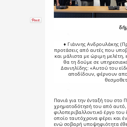
δή
♦ Γιάννης Ανδρουλάκης (Πρ
προτάσεις από αυτές που υπο
και μάλιστα με ώριμη μελέτη, 
θα τη δούμε σε υπηρεσιακ
Δανιηλίδης: «Αυτού του είδ
αποδίδουν, φέρνουν απο
θεσμοθε
Πανιά για την ένταξή του στο 
χρηματοδότησή του από αυτό, 
φιλοπεριβαλλοντικό έργο του
οποίο ταυτόχρονα φέρει και έ
ενώ σοβαρή υποψηφιότητα έθεσ