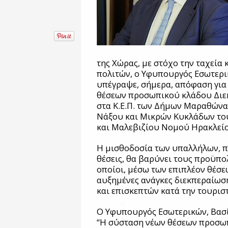
της Χώρας, με στόχο την ταχεία
πολιτών, ο Υφυπουργός Εσωτερ
υπέγραψε, σήμερα, απόφαση για 
θέσεων προσωπικού κλάδου Διε
στα Κ.Ε.Π. των Δήμων Μαραθώνα 
Νάξου και Μικρών Κυκλάδων του
και Μαλεβιζίου Νομού Ηρακλείου
Η μισθοδοσία των υπαλλήλων, π
θέσεις, θα βαρύνει τους προϋπ
οποίοι, μέσω των επιπλέον θέσε
αυξημένες ανάγκες διεκπεραίωσ
και επισκεπτών κατά την τουρισ
Ο Υφυπουργός Εσωτερικών, Βασί
“Η σύσταση νέων θέσεων προσωπι