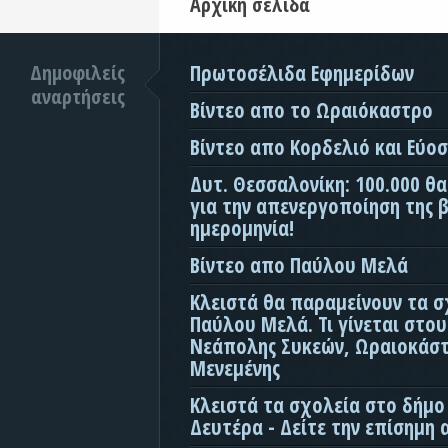
Αρχική σελίδα
Δημοφιλείς
Πρωτοσέλιδα Εφημερίδων
αναρτήσεις
Βίντεο απο το Ωραιόκαστρο
Βίντεο απο Κορδελιό και Εύο
Δυτ. Θεσσαλονίκη: 100.000 θ
για την απενεργοποίηση της β
ημερομηνία!
Βίντεο απο Παύλου Μελά
Κλειστά θα παραμείνουν τα σ
Παύλου Μελά. Τι γίνεται στο
Νεάπολης Συκεών, Ωραιοκάσ
Μενεμένης
Κλειστά τα σχολεία στο δήμο
Δευτέρα - Δείτε την επίσημη