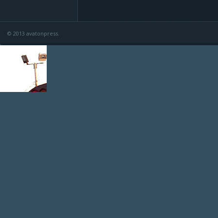
© 2013 avatonpress.